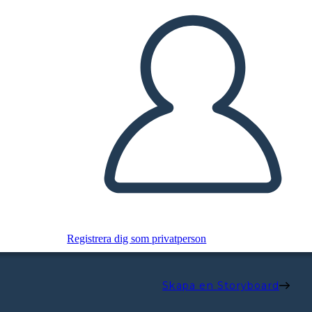
Registrera dig som privatperson
Skapa en Storyboard