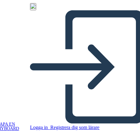
APA EN
Logga in
Registrera dig som lärare
RYBOARD