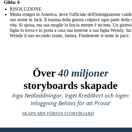
Glida: 6
RISOLUZIONE
Misha emigra in America, dove l'ufficiale dell'immigrazione cambi
suo nome in Jack. Il trauma della guerra colpisce ogni parte della 
vita. Si sposa, ma sua moglie lo lascia mentre è incinta. Un giorno
figlia lo trova e lo porta a casa sua insieme a sua figlia Wendy. Ja
Wendy il suo secondo nome, Janina. Finalmente si sente in pace.
Över
40 miljoner
storyboards skapade
Inga Nedladdningar, Inget Kreditkort och Ingen
Inloggning Behövs för att Prova!
SKAPA MIN FÖRSTA STORYBOARD