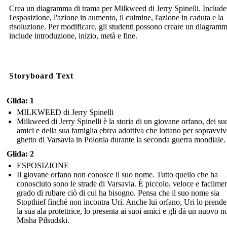
Crea un diagramma di trama per Milkweed di Jerry Spinelli. Include
l'esposizione, l'azione in aumento, il culmine, l'azione in caduta e la
risoluzione. Per modificare, gli studenti possono creare un diagram
include introduzione, inizio, metà e fine.
Storyboard Text
Glida: 1
MILKWEED di Jerry Spinelli
Milkweed di Jerry Spinelli è la storia di un giovane orfano, dei su
amici e della sua famiglia ebrea adottiva che lottano per sopravviv
ghetto di Varsavia in Polonia durante la seconda guerra mondiale.
Glida: 2
ESPOSIZIONE
Il giovane orfano non conosce il suo nome. Tutto quello che ha
conosciuto sono le strade di Varsavia. È piccolo, veloce e facilmen
grado di rubare ciò di cui ha bisogno. Pensa che il suo nome sia
Stopthief finché non incontra Uri. Anche lui orfano, Uri lo prende
la sua ala protettrice, lo presenta ai suoi amici e gli dà un nuovo 
Misha Pilsudski.