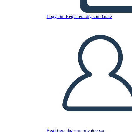
Milkweed
Logga in
Registrera dig som lärare
Kopiera denna storyboard
SKAPA EN STORYBOARD
SPELA UPP BILDSPEL
LÄS FÖR MIG
Registrera dig som privatperson