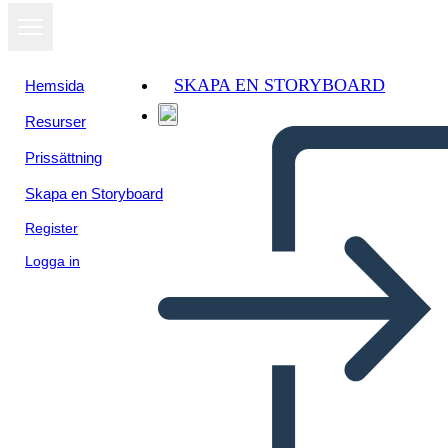
SKAPA EN STORYBOARD
Hemsida
Resurser
Prissättning
Skapa en Storyboard
Register
Logga in
Riepilogo Della Trama di