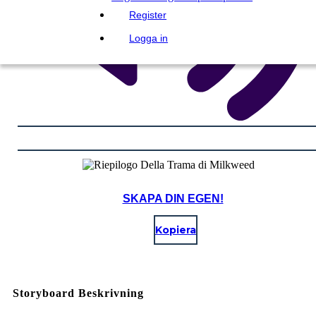
Register
Logga in
SKAPA DIN EGEN!
Kopiera
Storyboard Beskrivning