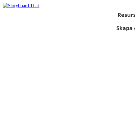
Resur
Skapa 