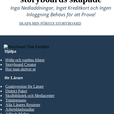
Inga Nedladdningar, Inget Kreditkort och Ingen
Inloggning Behövs för att Prova!
SKAPA MIN FÖRSTA STORYBOARD
Hjälpa
Hjälp och vanliga frågor
Storyboard Creator
Hur man skriver ut
för Lärare
Gratisversion för Lärare
District Paket
Skolbibliotek och Mediacenter
Träningspass
Alla Lärares Resurser
Arbetsbladsmallar
Affisch Mallar