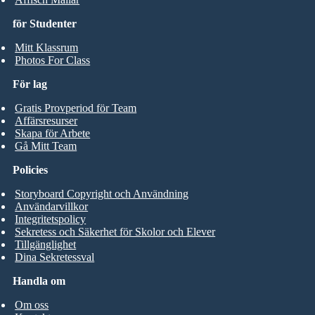
för Studenter
Mitt Klassrum
Photos For Class
För lag
Gratis Provperiod för Team
Affärsresurser
Skapa för Arbete
Gå Mitt Team
Policies
Storyboard Copyright och Användning
Användarvillkor
Integritetspolicy
Sekretess och Säkerhet för Skolor och Elever
Tillgänglighet
Dina Sekretessval
Handla om
Om oss