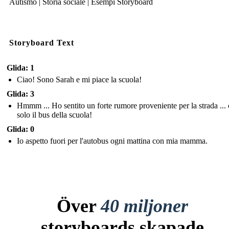
Autismo | Storia sociale | Esempi Storyboard
Storyboard Text
Glida: 1
Ciao! Sono Sarah e mi piace la scuola!
Glida: 3
Hmmm ... Ho sentito un forte rumore proveniente per la strada ... 
solo il bus della scuola!
Glida: 0
Io aspetto fuori per l'autobus ogni mattina con mia mamma.
Över
40 miljoner
storyboards skapade