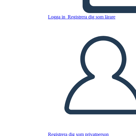
Logga in
Registrera dig som lärare
Kopiera denna storyboard
SKAPA EN STORYBOARD
SPELA UPP BILDSPEL
LÄS FÖR MIG
Registrera dig som privatperson