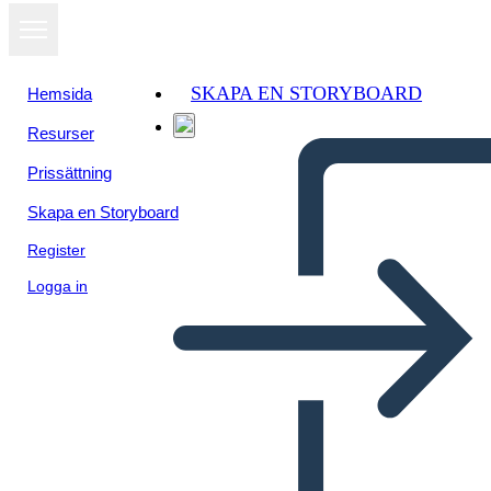
SKAPA EN STORYBOARD
Hemsida
Resurser
Prissättning
Skapa en Storyboard
Register
Logga in
Sarah Rides the Bus Sociale
Story