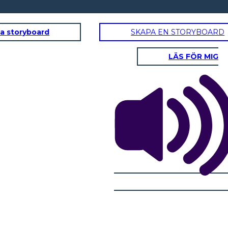
a storyboard
SKAPA EN STORYBOARD
LÄS FÖR MIG