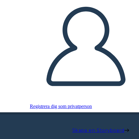
Registrera dig som privatperson
Skapa en Storyboard