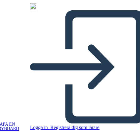
APA EN
Logga in
Registrera dig som lärare
RYBOARD