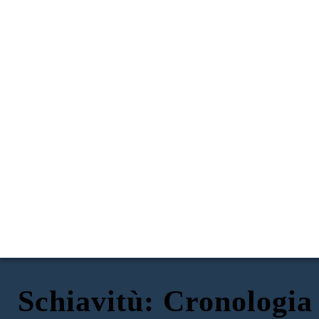
Schiavitù: Cronologia
LA SCHIAVITÙ IN AMERICA 1619-1869