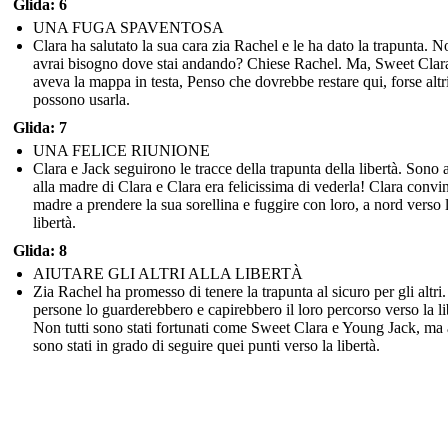
Glida: 6
UNA FUGA SPAVENTOSA
Clara ha salutato la sua cara zia Rachel e le ha dato la trapunta. 
avrai bisogno dove stai andando? Chiese Rachel. Ma, Sweet Clar
aveva la mappa in testa, Penso che dovrebbe restare qui, forse altr
possono usarla.
Glida: 7
UNA FELICE RIUNIONE
Clara e Jack seguirono le tracce della trapunta della libertà. Sono a
alla madre di Clara e Clara era felicissima di vederla! Clara convi
madre a prendere la sua sorellina e fuggire con loro, a nord verso 
libertà.
Glida: 8
AIUTARE GLI ALTRI ALLA LIBERTÀ
Zia Rachel ha promesso di tenere la trapunta al sicuro per gli altri
persone lo guarderebbero e capirebbero il loro percorso verso la li
Non tutti sono stati fortunati come Sweet Clara e Young Jack, ma 
sono stati in grado di seguire quei punti verso la libertà.