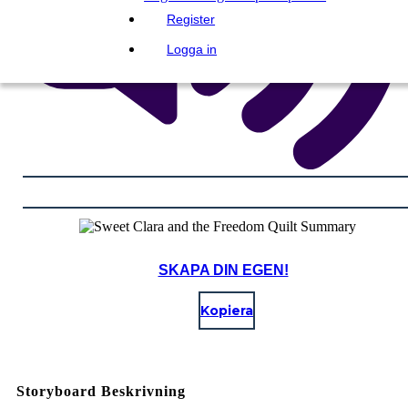
Register
Logga in
SKAPA DIN EGEN!
Kopiera
Storyboard Beskrivning