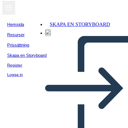
SKAPA EN STORYBOARD
Hemsida
Resurser
Prissättning
Skapa en Storyboard
Register
Logga in