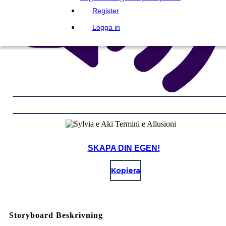
Register
Logga in
SKAPA DIN EGEN!
Kopiera
Storyboard Beskrivning