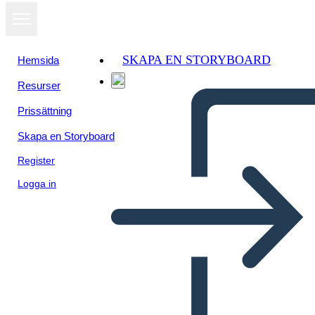
SKAPA EN STORYBOARD
Hemsida
Resurser
Prissättning
Skapa en Storyboard
Register
Logga in