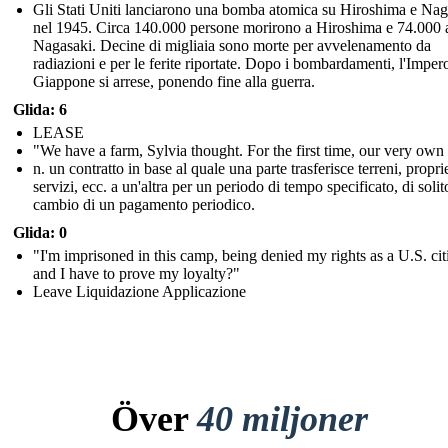
Gli Stati Uniti lanciarono una bomba atomica su Hiroshima e Nag
nel 1945. Circa 140.000 persone morirono a Hiroshima e 74.000 
Nagasaki. Decine di migliaia sono morte per avvelenamento da
radiazioni e per le ferite riportate. Dopo i bombardamenti, l'Imper
Giappone si arrese, ponendo fine alla guerra.
Glida: 6
LEASE
"We have a farm, Sylvia thought. For the first time, our very own
n. un contratto in base al quale una parte trasferisce terreni, propri
servizi, ecc. a un'altra per un periodo di tempo specificato, di solit
cambio di un pagamento periodico.
Glida: 0
"I'm imprisoned in this camp, being denied my rights as a U.S. cit
and I have to prove my loyalty?"
Leave Liquidazione Applicazione
Över
40 miljoner