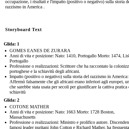
occupazione, i risultati e l'impatto (positivo o negativo) sulla storia d
razzismo in America .
Storyboard Text
Glida: 1
GOMES EANES DE ZURARA
Anni di vita e posizione: Nato: 1410, Portogallo Morto: 1474, Li
Portogallo
Professione o realizzazioni: Scrittore che ha raccontato la coloniz
portoghese e la schiavitù degli africani.
Impatto (positivo o negativo) sulla storia del razzismo in America:
Affermò falsamente che gli africani erano inferiori agli europei, u
che sarebbe stata usata per secoli per giustificare la cattiva pratica 
schiavitù
Glida: 2
COTONE MATHER
Anni di vita e posizione: Nato: 1663 Morto: 1728 Boston,
Massachusetts
Professione o realizzazioni: Ministro e prolifico autore. Discenden
famosi leader puritani John Cotton e Richard Mather, ha frequent