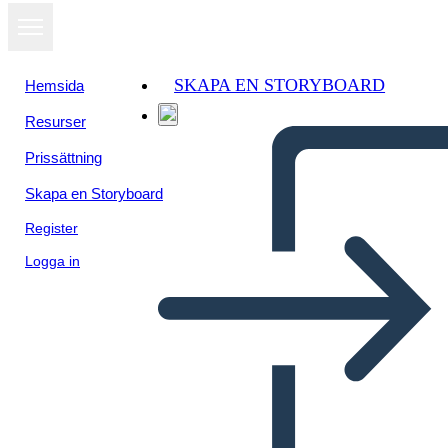
SKAPA EN STORYBOARD
Hemsida
Resurser
Prissättning
Skapa en Storyboard
Register
Logga in