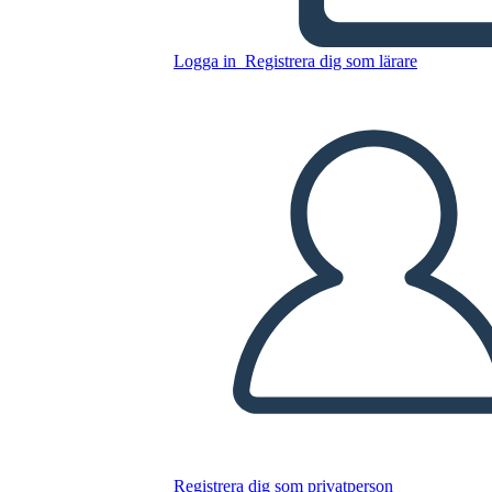
Logga in
Registrera dig som lärare
Timbrato: razzismo,
antirazzismo e tu: personaggi
storici
Registrera dig som privatperson