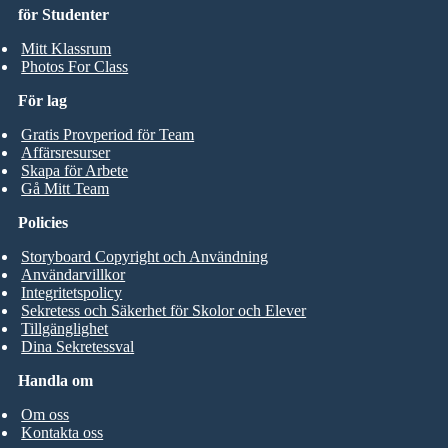
för Studenter
Mitt Klassrum
Photos For Class
För lag
Gratis Provperiod för Team
Affärsresurser
Skapa för Arbete
Gå Mitt Team
Policies
Storyboard Copyright och Användning
Användarvillkor
Integritetspolicy
Sekretess och Säkerhet för Skolor och Elever
Tillgänglighet
Dina Sekretessval
Handla om
Om oss
Kontakta oss