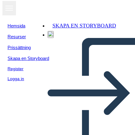
SKAPA EN STORYBOARD
Hemsida
Resurser
Prissättning
Skapa en Storyboard
Register
Logga in
Dilemos Pavyzdžiai -
Apibrėžimo Šablonas