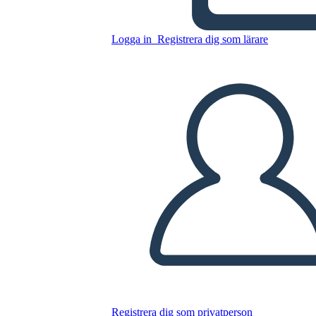
Logga in
Registrera dig som lärare
Kopiera denna storyboard
SKAPA EN STORYBOARD
SPELA UPP BILDSPEL
LÄS FÖR MIG
Registrera dig som privatperson