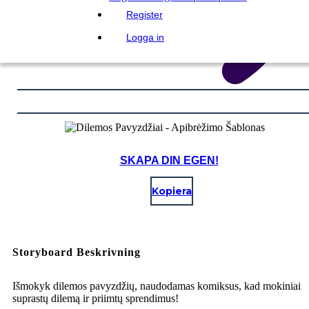
Register
Logga in
SKAPA DIN EGEN!
Kopiera
Storyboard Beskrivning
Išmokyk dilemos pavyzdžių, naudodamas komiksus, kad mokiniai
suprastų dilemą ir priimtų sprendimus!