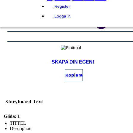
Register
Logga in
SKAPA DIN EGEN!
Kopiera
Storyboard Text
Glida: 1
TITTEL
Description