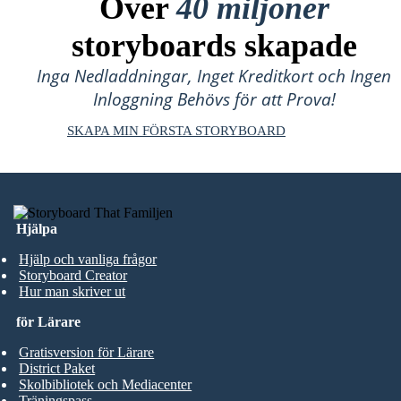
Över
40 miljoner
storyboards skapade
Inga Nedladdningar, Inget Kreditkort och Ingen
Inloggning Behövs för att Prova!
SKAPA MIN FÖRSTA STORYBOARD
Hjälpa
Hjälp och vanliga frågor
Storyboard Creator
Hur man skriver ut
för Lärare
Gratisversion för Lärare
District Paket
Skolbibliotek och Mediacenter
Träningspass