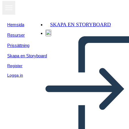
SKAPA EN STORYBOARD
Hemsida
Resurser
Prissättning
Skapa en Storyboard
Register
Logga in
Plottmal