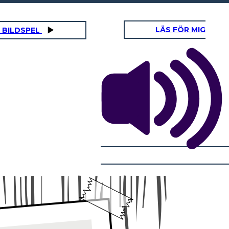
LÄS FÖR MIG
 BILDSPEL