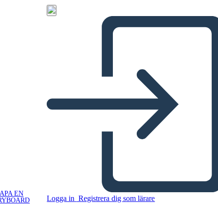
APA EN
Logga in
Registrera dig som lärare
RYBOARD