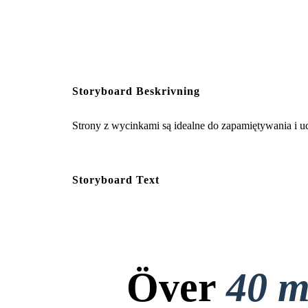
Storyboard Beskrivning
Strony z wycinkami są idealne do zapamiętywania i u
Storyboard Text
Över
40 m