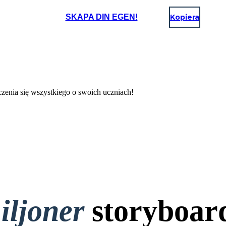
SKAPA DIN EGEN!
Kopiera
czenia się wszystkiego o swoich uczniach!
iljoner
storyboar