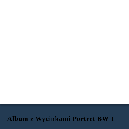
Album z Wycinkami Portret BW 1