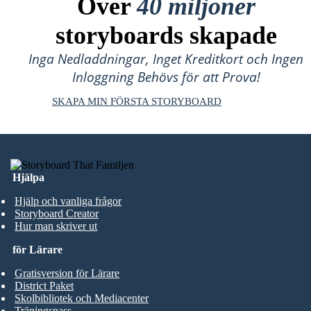
Över
40 miljoner
storyboards skapade
Inga Nedladdningar, Inget Kreditkort och Ingen
Inloggning Behövs för att Prova!
SKAPA MIN FÖRSTA STORYBOARD
Hjälpa
Hjälp och vanliga frågor
Storyboard Creator
Hur man skriver ut
för Lärare
Gratisversion för Lärare
District Paket
Skolbibliotek och Mediacenter
Träningspass