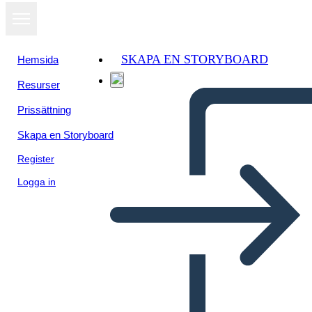
SKAPA EN STORYBOARD
Hemsida
Resurser
Prissättning
Skapa en Storyboard
Register
Logga in
BME - 2 Wydarzenia