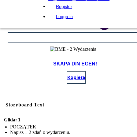
Register
Logga in
SKAPA DIN EGEN!
Kopiera
Storyboard Text
Glida: 1
POCZĄTEK
Napisz 1-2 zdań o wydarzeniu.