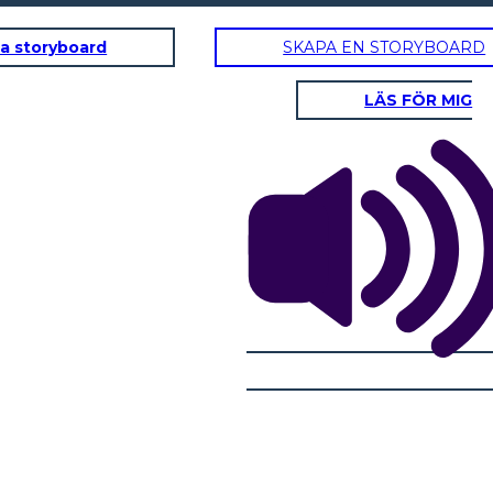
a storyboard
SKAPA EN STORYBOARD
LÄS FÖR MIG
pki