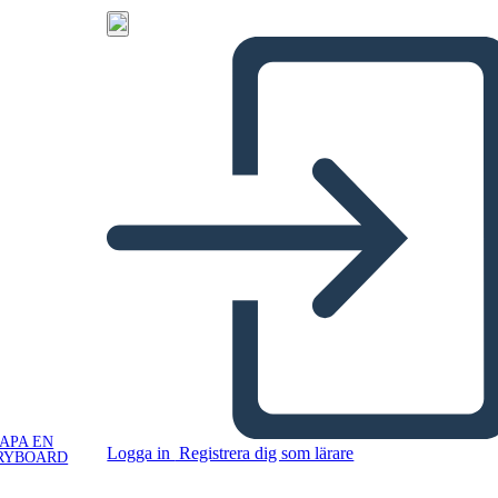
APA EN
Logga in
Registrera dig som lärare
RYBOARD