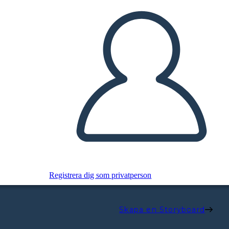
Registrera dig som privatperson
Skapa en Storyboard