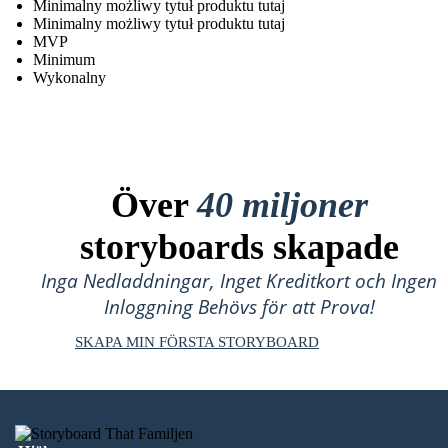
Minimalny możliwy tytuł produktu tutaj
Minimalny możliwy tytuł produktu tutaj
MVP
Minimum
Wykonalny
Över
40 miljoner
storyboards skapade
Inga Nedladdningar, Inget Kreditkort och Ingen
Inloggning Behövs för att Prova!
SKAPA MIN FÖRSTA STORYBOARD