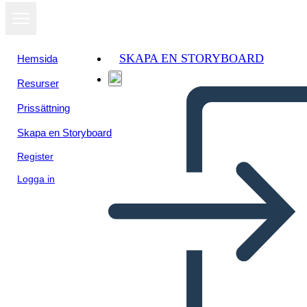
SKAPA EN STORYBOARD
Hemsida
Resurser
Prissättning
Skapa en Storyboard
Register
Logga in
Szablon Minimalnego
Opłacalnego Produktu
Korporacyjnego 2