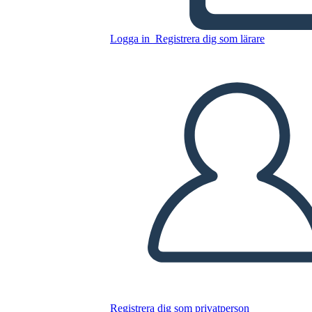
Logga in
Registrera dig som lärare
Kopiera denna storyboard
SKAPA EN STORYBOARD
SPELA UPP BILDSPEL
LÄS FÖR MIG
Registrera dig som privatperson