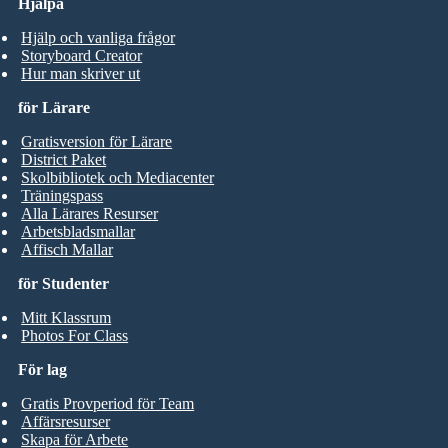
Hjälpa
Hjälp och vanliga frågor
Storyboard Creator
Hur man skriver ut
för Lärare
Gratisversion för Lärare
District Paket
Skolbibliotek och Mediacenter
Träningspass
Alla Lärares Resurser
Arbetsbladsmallar
Affisch Mallar
för Studenter
Mitt Klassrum
Photos For Class
För lag
Gratis Provperiod för Team
Affärsresurser
Skapa för Arbete