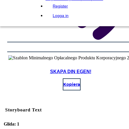
Register
Logga in
SKAPA DIN EGEN!
Kopiera
Storyboard Text
Glida: 1