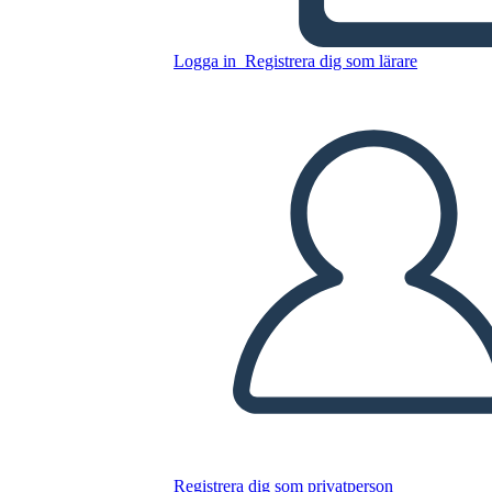
Kopiera denna storyboard
SKAPA EN STORYBOARD
Logga in
Registrera dig som lärare
SPELA UPP BILDSPEL
LÄS FÖR MIG
Registrera dig som privatperson