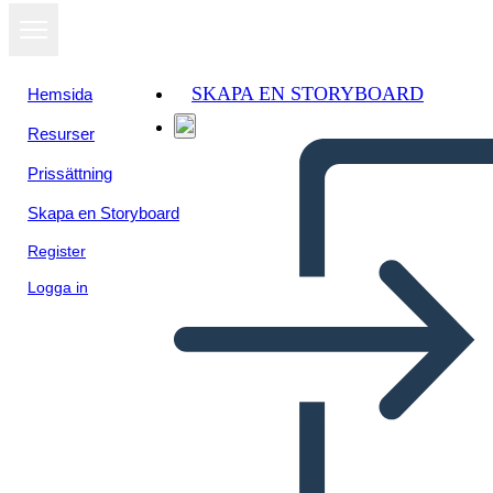
SKAPA EN STORYBOARD
Hemsida
Resurser
Prissättning
Skapa en Storyboard
Register
Logga in
Правила Класса 4