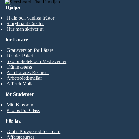
Hjälpa
Hjälp och vanliga frågor
Storyboard Creator
Hur man skriver ut
för Lärare
Gratisversion för Lärare
District Paket
Skolbibliotek och Mediacenter
Träningspass
Alla Lärares Resurser
Arbetsbladsmallar
Affisch Mallar
för Studenter
Mitt Klassrum
Photos For Class
För lag
Gratis Provperiod för Team
Affärsresurser