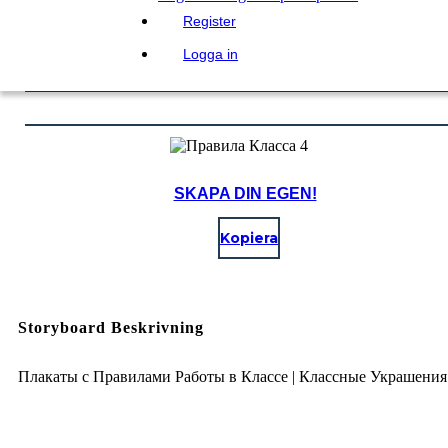
Register
Logga in
SKAPA DIN EGEN!
Kopiera
Storyboard Beskrivning
Плакаты с Правилами Работы в Классе | Классные Украшения