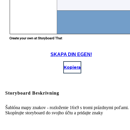
SKAPA DIN EGEN!
Kopiera
Storyboard Beskrivning
Šablóna mapy znakov - rozloženie 16x9 s tromi prázdnymi poľami.
Skopírujte storyboard do svojho účtu a pridajte znaky