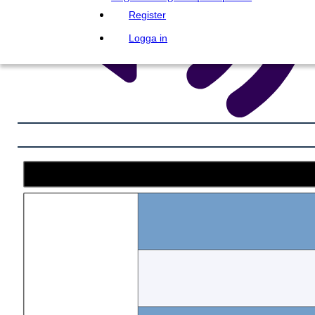
Register
Logga in