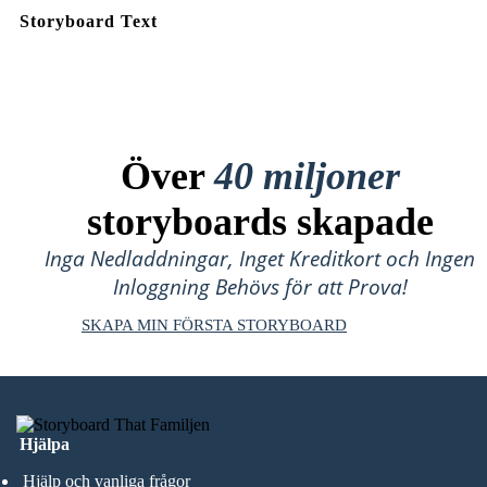
Storyboard Text
Över
40 miljoner
storyboards skapade
Inga Nedladdningar, Inget Kreditkort och Ingen
Inloggning Behövs för att Prova!
SKAPA MIN FÖRSTA STORYBOARD
Hjälpa
Hjälp och vanliga frågor