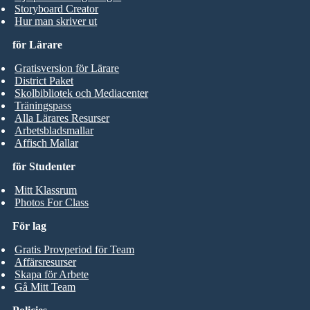
Storyboard Creator
Hur man skriver ut
för Lärare
Gratisversion för Lärare
District Paket
Skolbibliotek och Mediacenter
Träningspass
Alla Lärares Resurser
Arbetsbladsmallar
Affisch Mallar
för Studenter
Mitt Klassrum
Photos For Class
För lag
Gratis Provperiod för Team
Affärsresurser
Skapa för Arbete
Gå Mitt Team