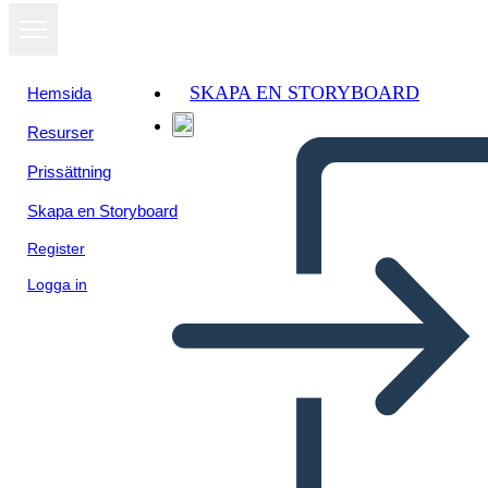
SKAPA EN STORYBOARD
Hemsida
Resurser
Visa som
Prissättning
bildspel
Skapa en Storyboard
Register
Logga in