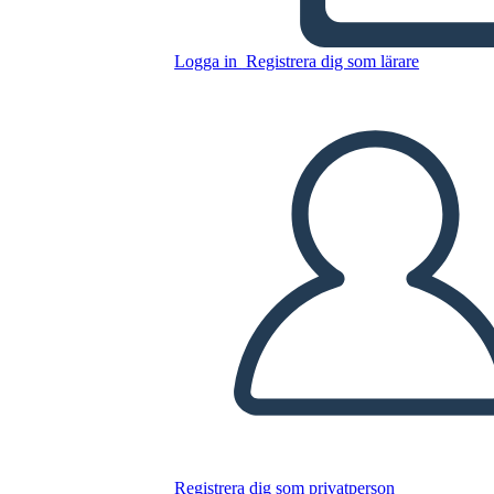
Mapa znakov 3, pole 16x9
Logga in
Registrera dig som lärare
Kopiera denna storyboard
SKAPA EN STORYBOARD
SPELA UPP BILDSPEL
LÄS FÖR MIG
Registrera dig som privatperson