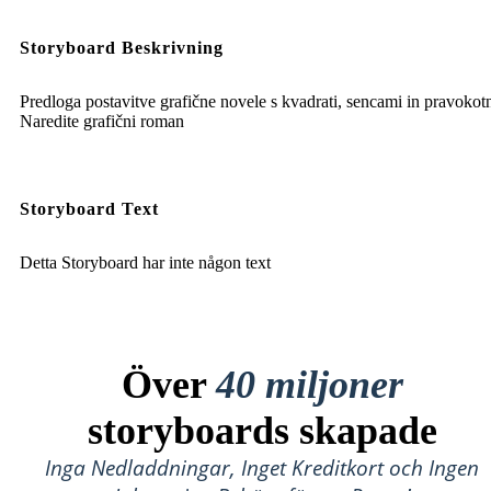
Storyboard Beskrivning
Predloga postavitve grafične novele s kvadrati, sencami in pravokotn
Naredite grafični roman
Storyboard Text
Detta Storyboard har inte någon text
Över
40 miljoner
storyboards skapade
Inga Nedladdningar, Inget Kreditkort och Ingen