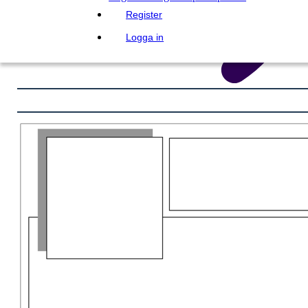
Register
Logga in