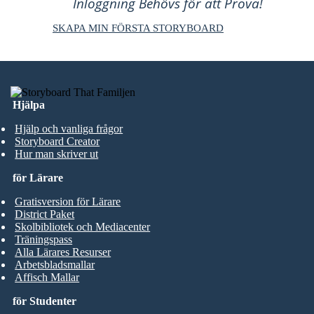
Inloggning Behövs för att Prova!
SKAPA MIN FÖRSTA STORYBOARD
Hjälpa
Hjälp och vanliga frågor
Storyboard Creator
Hur man skriver ut
för Lärare
Gratisversion för Lärare
District Paket
Skolbibliotek och Mediacenter
Träningspass
Alla Lärares Resurser
Arbetsbladsmallar
Affisch Mallar
för Studenter