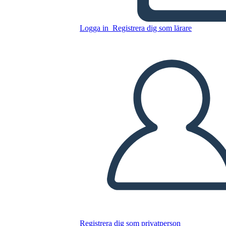
Logga in
Registrera dig som lärare
Kopiera denna storyboard
SKAPA EN STORYBOARD
SPELA UPP BILDSPEL
LÄS FÖR MIG
Registrera dig som privatperson