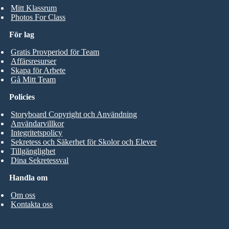
Mitt Klassrum
Photos For Class
För lag
Gratis Provperiod för Team
Affärsresurser
Skapa för Arbete
Gå Mitt Team
Policies
Storyboard Copyright och Användning
Användarvillkor
Integritetspolicy
Sekretess och Säkerhet för Skolor och Elever
Tillgänglighet
Dina Sekretessval
Handla om
Om oss
Kontakta oss