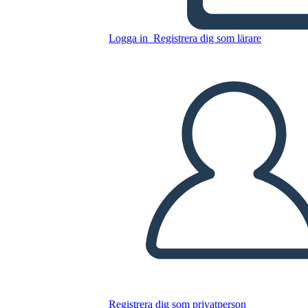
Logga in
Registrera dig som lärare
3 Figurativt Språk Ex Mall
Kopiera denna storyboard
SKAPA EN STORYBOARD
SPELA UPP BILDSPEL
LÄS FÖR MIG
Registrera dig som privatperson