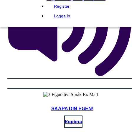
Register
Logga in
SKAPA DIN EGEN!
Kopiera