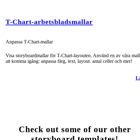
T-Chart-arbetsbladsmallar
Anpassa T-Chart-mallar
Visa storyboardmallar för T-Chart-layouten. Använd en av våra mall
att komma igång: anpassa färg, text, layout. antal celler och mer!
L
Check out some of our other
storyboard templates!