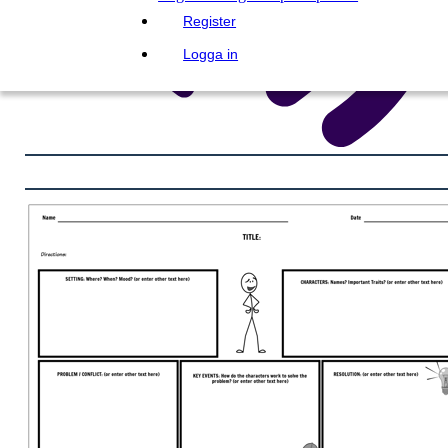
Register
Logga in