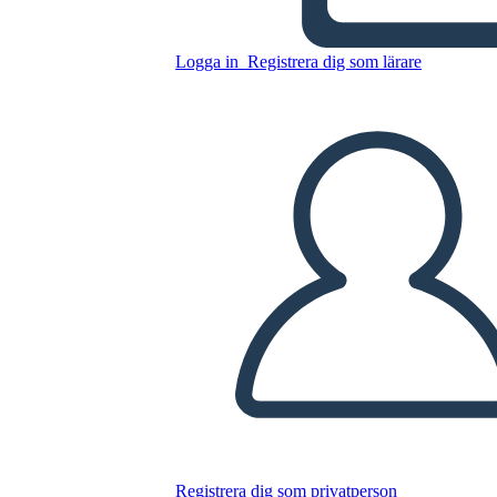
Logga in
Registrera dig som lärare
Kopiera denna storyboard
SKAPA EN STORYBOARD
SPELA UPP BILDSPEL
LÄS FÖR MIG
Registrera dig som privatperson