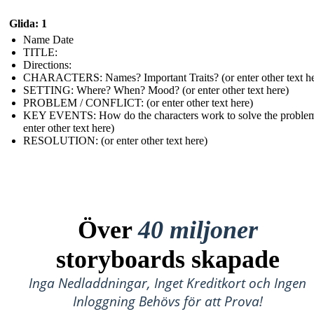
Glida: 1
Name Date
TITLE :
Directions:
CHARACTERS: Names? Important Traits? (or enter other text he
SETTING: Where? When? Mood? (or enter other text here)
PROBLEM / CONFLICT: (or enter other text here)
KEY EVENTS: How do the characters work to solve the problem
enter other text here)
RESOLUTION: (or enter other text here)
Över
40 miljoner
storyboards skapade
Inga Nedladdningar, Inget Kreditkort och Ingen
Inloggning Behövs för att Prova!