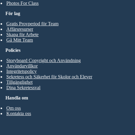
Photos For Class
För lag
Gratis Provperiod för Team
Affärsresurser
Skapa för Arbete
Gå Mitt Team
Policies
Storyboard Copyright och Användning
Användarvillkor
Integritetspolicy
Sekretess och Säkerhet för Skolor och Elever
Tillgänglighet
Dina Sekretessval
Handla om
Om oss
Kontakta oss