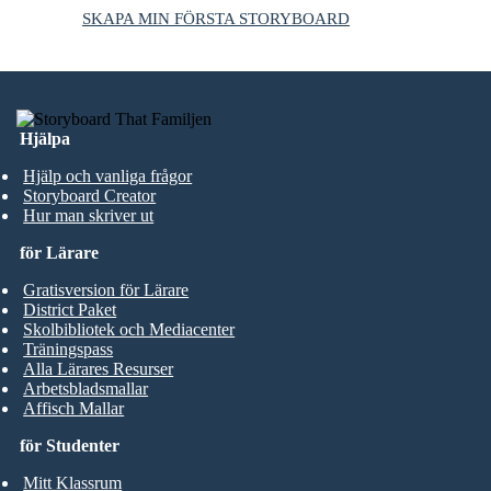
SKAPA MIN FÖRSTA STORYBOARD
Hjälpa
Hjälp och vanliga frågor
Storyboard Creator
Hur man skriver ut
för Lärare
Gratisversion för Lärare
District Paket
Skolbibliotek och Mediacenter
Träningspass
Alla Lärares Resurser
Arbetsbladsmallar
Affisch Mallar
för Studenter
Mitt Klassrum