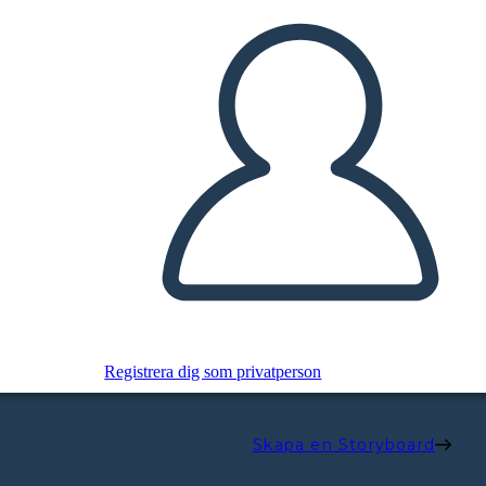
Registrera dig som privatperson
Skapa en Storyboard