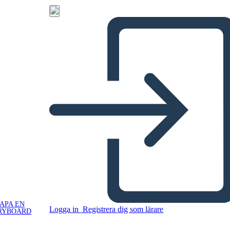
APA EN
Logga in
Registrera dig som lärare
RYBOARD