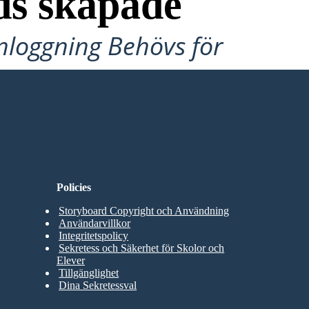
ds skapade
Inloggning Behövs för
Policies
Storyboard Copyright och Användning
Användarvillkor
Integritetspolicy
Sekretess och Säkerhet för Skolor och
Elever
Tillgänglighet
Dina Sekretessval