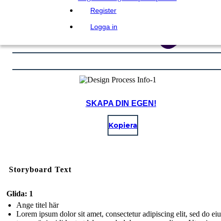
Register
Logga in
SKAPA DIN EGEN!
Kopiera
Storyboard Text
Glida: 1
Ange titel här
Lorem ipsum dolor sit amet, consectetur adipiscing elit, sed do e