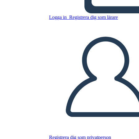
Kopiera denna storyboard
Logga in
Registrera dig som lärare
SKAPA EN STORYBOARD
SPELA UPP BILDSPEL
LÄS FÖR MIG
Registrera dig som privatperson