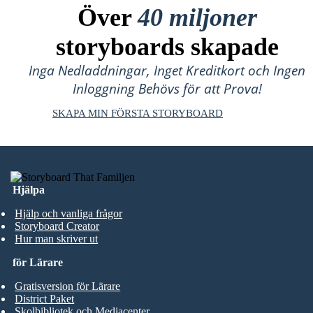
Över
40 miljoner
storyboards skapade
Inga Nedladdningar, Inget Kreditkort och Ingen
Inloggning Behövs för att Prova!
SKAPA MIN FÖRSTA STORYBOARD
Hjälpa
Hjälp och vanliga frågor
Storyboard Creator
Hur man skriver ut
för Lärare
Gratisversion för Lärare
District Paket
Skolbibliotek och Mediacenter