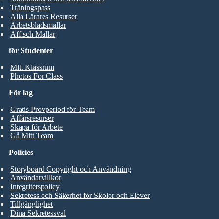
Träningspass
Alla Lärares Resurser
Arbetsbladsmallar
Affisch Mallar
för Studenter
Mitt Klassrum
Photos For Class
För lag
Gratis Provperiod för Team
Affärsresurser
Skapa för Arbete
Gå Mitt Team
Policies
Storyboard Copyright och Användning
Användarvillkor
Integritetspolicy
Sekretess och Säkerhet för Skolor och Elever
Tillgänglighet
Dina Sekretessval