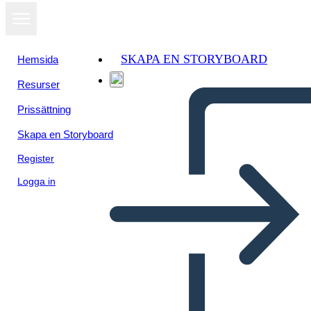
SKAPA EN STORYBOARD
Hemsida
Resurser
Prissättning
Skapa en Storyboard
Register
Logga in
Design Process Info-1