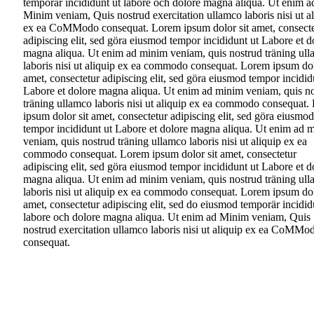
temporär incididunt ut labore och dolore magna aliqua. Ut enim a
Minim veniam, Quis nostrud exercitation ullamco laboris nisi ut a
ex ea CoMModo consequat. Lorem ipsum dolor sit amet, consecte
adipiscing elit, sed göra eiusmod tempor incididunt ut Labore et d
magna aliqua. Ut enim ad minim veniam, quis nostrud träning ul
laboris nisi ut aliquip ex ea commodo consequat. Lorem ipsum dol
amet, consectetur adipiscing elit, sed göra eiusmod tempor incidid
Labore et dolore magna aliqua. Ut enim ad minim veniam, quis n
träning ullamco laboris nisi ut aliquip ex ea commodo consequat
ipsum dolor sit amet, consectetur adipiscing elit, sed göra eiusmod
tempor incididunt ut Labore et dolore magna aliqua. Ut enim ad 
veniam, quis nostrud träning ullamco laboris nisi ut aliquip ex ea
commodo consequat. Lorem ipsum dolor sit amet, consectetur
adipiscing elit, sed göra eiusmod tempor incididunt ut Labore et d
magna aliqua. Ut enim ad minim veniam, quis nostrud träning ul
laboris nisi ut aliquip ex ea commodo consequat. Lorem ipsum dol
amet, consectetur adipiscing elit, sed do eiusmod temporär incidid
labore och dolore magna aliqua. Ut enim ad Minim veniam, Quis
nostrud exercitation ullamco laboris nisi ut aliquip ex ea CoMMo
consequat.