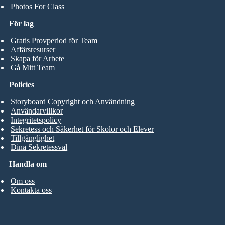
Photos For Class
För lag
Gratis Provperiod för Team
Affärsresurser
Skapa för Arbete
Gå Mitt Team
Policies
Storyboard Copyright och Användning
Användarvillkor
Integritetspolicy
Sekretess och Säkerhet för Skolor och Elever
Tillgänglighet
Dina Sekretessval
Handla om
Om oss
Kontakta oss