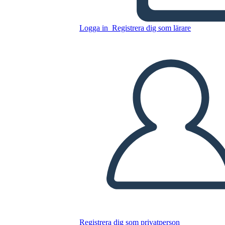
Detaljerad Översikt
Logga in
Registrera dig som lärare
Kopiera denna storyboard
SKAPA EN STORYBOARD
SPELA UPP BILDSPEL
LÄS FÖR MIG
Registrera dig som privatperson