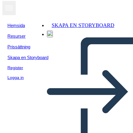
SKAPA EN STORYBOARD
Hemsida
Resurser
Visa som
Prissättning
bildspel
Skapa en Storyboard
Register
Logga in