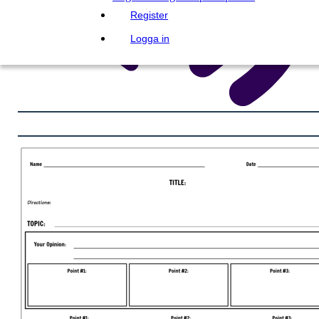
Register
Logga in