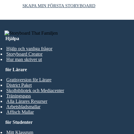
SKAPA MIN FÖRSTA STORYBOARD
Hjälpa
Hjälp och vanliga frågor
Storyboard Creator
Hur man skriver ut
för Lärare
Gratisversion för Lärare
District Paket
Skolbibliotek och Mediacenter
Träningspass
Alla Lärares Resurser
Arbetsbladsmallar
Affisch Mallar
för Studenter
Mitt Klassrum