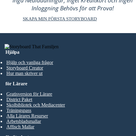
Inga Nedladdningar, Inget Kreditkort och Ingen
Inloggning Behövs för att Prova!
SKAPA MIN FÖRSTA STORYBOARD
Hjälpa
Hjälp och vanliga frågor
Storyboard Creator
Hur man skriver ut
för Lärare
Gratisversion för Lärare
District Paket
Skolbibliotek och Mediacenter
Träningspass
Alla Lärares Resurser
Arbetsbladsmallar
Affisch Mallar