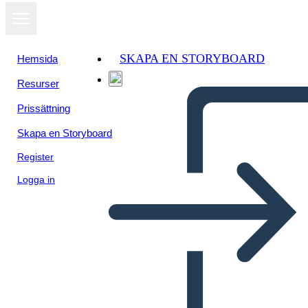
SKAPA EN STORYBOARD
Hemsida
Resurser
Prissättning
Skapa en Storyboard
Register
Logga in
Dikt Struktur