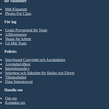
för Studenter
Mitt Klassrum
Photos For Class
För lag
Gratis Provperiod för Team
Affärsresurser
Skapa för Arbete
Gå Mitt Team
Policies
Storyboard Copyright och Användning
Användarvillkor
Integritetspolicy
Sekretess och Säkerhet för Skolor och Elever
Tillgänglighet
Dina Sekretessval
Handla om
Om oss
Kontakta oss