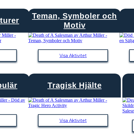
Teman, Symboler och
turer
Motiv
Visa Aktivitet
bulär
Tragisk Hjälte
Visa Aktivitet