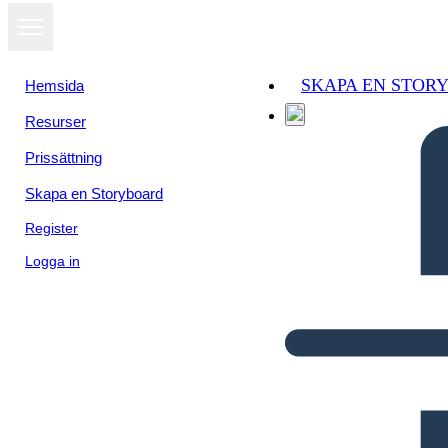
SKAPA EN STOR
Hemsida
Resurser
Prissättning
Skapa en Storyboard
Register
Logga in