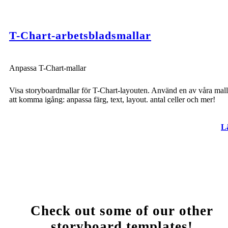
T-Chart-arbetsbladsmallar
Anpassa T-Chart-mallar
Visa storyboardmallar för T-Chart-layouten. Använd en av våra mall
att komma igång: anpassa färg, text, layout. antal celler och mer!
L
Check out some of our other
storyboard templates!