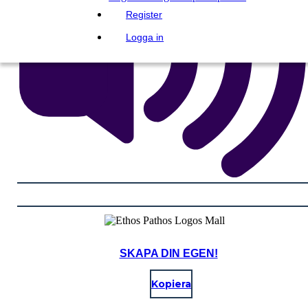
Register
Logga in
SKAPA DIN EGEN!
Kopiera