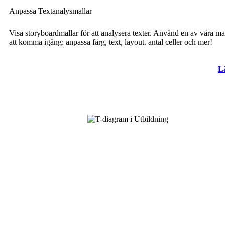
Anpassa Textanalysmallar
Visa storyboardmallar för att analysera texter. Använd en av våra mal
att komma igång: anpassa färg, text, layout. antal celler och mer!
L