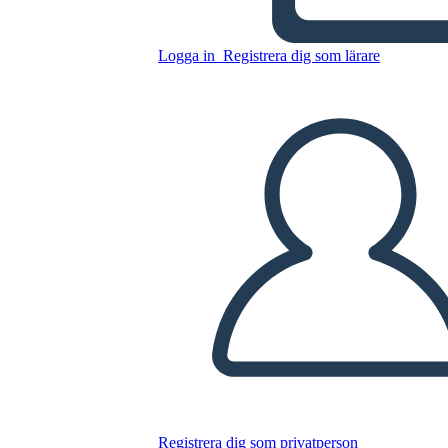
Logga in
Registrera dig som lärare
Ethos Pathos Logos Mall
Kopiera denna storyboard
SKAPA EN STORYBOARD
SPELA UPP BILDSPEL
LÄS FÖR MIG
Registrera dig som privatperson