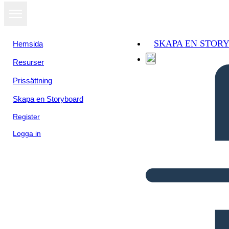
SKAPA EN STOR
Hemsida
Resurser
Prissättning
Skapa en Storyboard
Register
Logga in