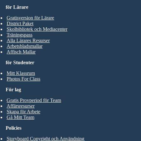
för Lärare
Gratisversion för Lärare
District Paket
Skolbibliotek och Mediacenter
Träningspass
Alla Lärares Resurser
Arbetsbladsmallar
Affisch Mallar
för Studenter
Mitt Klassrum
Photos For Class
För lag
Gratis Provperiod för Team
Affärsresurser
Skapa för Arbete
Gå Mitt Team
Policies
Storyboard Copyright och Användning