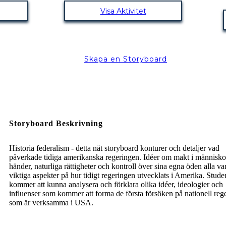
Visa Aktivitet
Skapa en Storyboard
Storyboard Beskrivning
Historia federalism - detta nät storyboard konturer och detaljer vad
påverkade tidiga amerikanska regeringen. Idéer om makt i människo
händer, naturliga rättigheter och kontroll över sina egna öden alla va
viktiga aspekter på hur tidigt regeringen utvecklats i Amerika. Stude
kommer att kunna analysera och förklara olika idéer, ideologier och
influenser som kommer att forma de första försöken på nationell reg
som är verksamma i USA.