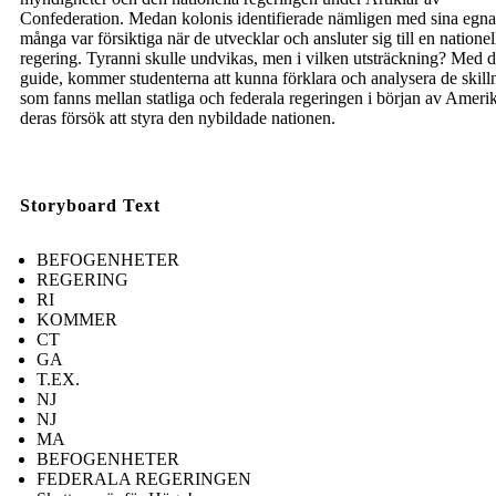
Confederation. Medan kolonis identifierade nämligen med sina egna 
många var försiktiga när de utvecklar och ansluter sig till en nationel
regering. Tyranni skulle undvikas, men i vilken utsträckning? Med 
guide, kommer studenterna att kunna förklara och analysera de skill
som fanns mellan statliga och federala regeringen i början av Ameri
deras försök att styra den nybildade nationen.
Storyboard Text
BEFOGENHETER
REGERING
RI
KOMMER
CT
GA
T.EX.
NJ
NJ
MA
BEFOGENHETER
FEDERALA REGERINGEN