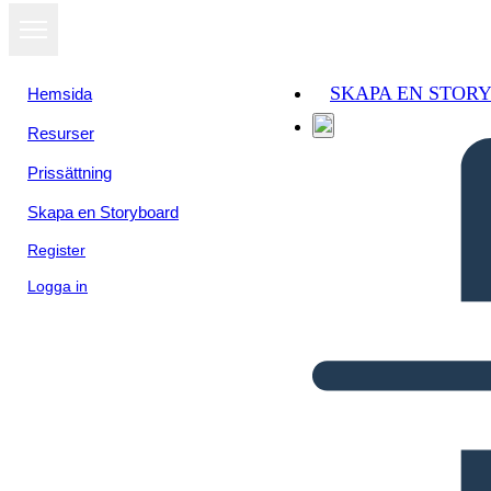
SKAPA EN STOR
Hemsida
Resurser
Prissättning
Skapa en Storyboard
Register
Logga in