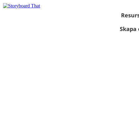
Resur
Skapa 