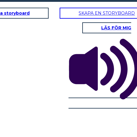
a storyboard
SKAPA EN STORYBOARD
LÄS FÖR MIG
OMSTOLAR
LIG