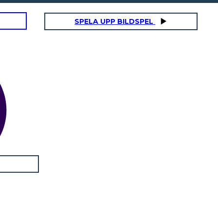
SPELA UPP BILDSPEL