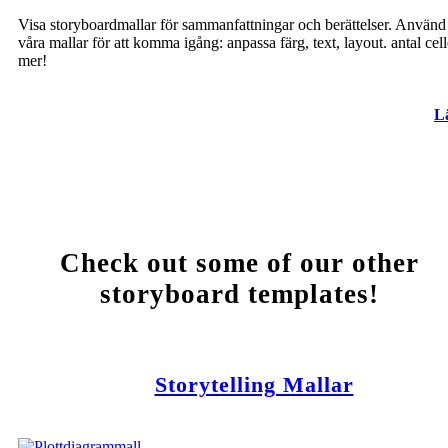
Visa storyboardmallar för sammanfattningar och berättelser. Använd
våra mallar för att komma igång: anpassa färg, text, layout. antal cel
mer!
L
Check out some of our other
storyboard templates!
Storytelling Mallar