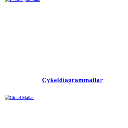
Cykeldiagrammallar