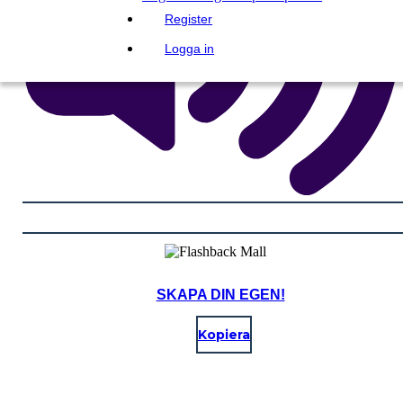
Register
Logga in
SKAPA DIN EGEN!
Kopiera