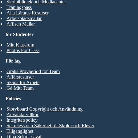
Skolbibliotek och Mediacenter
Träningspass
Alla Lärares Resurser
Arbetsbladsmallar
Affisch Mallar
för Studenter
Mitt Klassrum
Photos For Class
För lag
Gratis Provperiod för Team
Affärsresurser
Skapa för Arbete
Gå Mitt Team
Policies
Storyboard Copyright och Användning
Användarvillkor
Integritetspolicy
Sekretess och Säkerhet för Skolor och Elever
Tillgänglighet
Dina Sekretessval