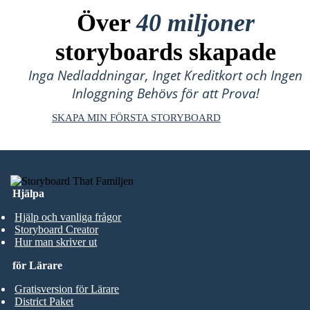
Över
40 miljoner
storyboards skapade
Inga Nedladdningar, Inget Kreditkort och Ingen
Inloggning Behövs för att Prova!
SKAPA MIN FÖRSTA STORYBOARD
Hjälpa
Hjälp och vanliga frågor
Storyboard Creator
Hur man skriver ut
för Lärare
Gratisversion för Lärare
District Paket