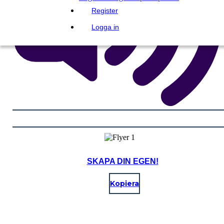
Register
Logga in
SKAPA DIN EGEN!
Kopiera