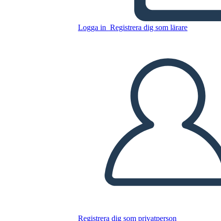
Logga in
Registrera dig som lärare
Flyer 1
Kopiera denna storyboard
SKAPA EN STORYBOARD
SPELA UPP BILDSPEL
LÄS FÖR MIG
Registrera dig som privatperson