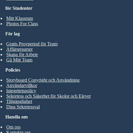
för Studenter
Mitt Klassrum
Photos For Class
För lag
Gratis Provperiod för Team
Affärsresurser
Skapa för Arbete
Gå Mitt Team
Policies
Storyboard Copyright och Användning
Användarvillkor
Integritetspolicy
Sekretess och Säkerhet för Skolor och Elever
Tillgänglighet
Dina Sekretessval
Handla om
Om oss
Kontakta oss