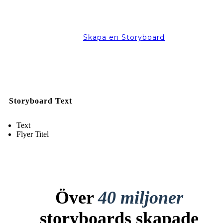
Skapa en Storyboard
Storyboard Text
Text
Flyer Titel
Över
40 miljoner
storyboards skapade