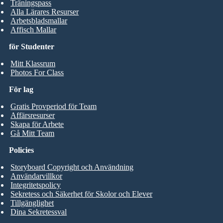
Träningspass
Alla Lärares Resurser
Arbetsbladsmallar
Affisch Mallar
för Studenter
Mitt Klassrum
Photos For Class
För lag
Gratis Provperiod för Team
Affärsresurser
Skapa för Arbete
Gå Mitt Team
Policies
Storyboard Copyright och Användning
Användarvillkor
Integritetspolicy
Sekretess och Säkerhet för Skolor och Elever
Tillgänglighet
Dina Sekretessval