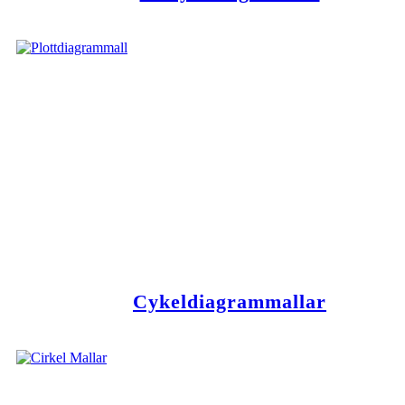
Cykeldiagrammallar