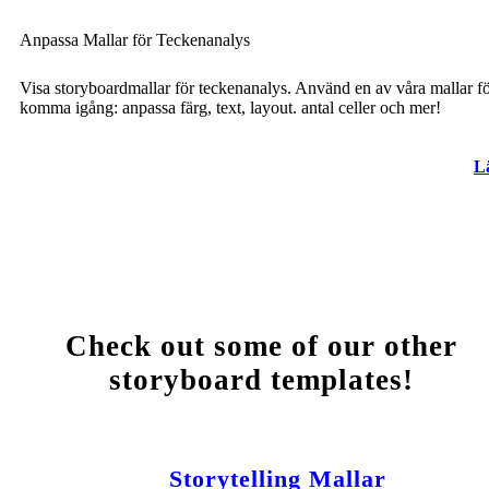
Anpassa Mallar för Teckenanalys
Visa storyboardmallar för teckenanalys. Använd en av våra mallar fö
komma igång: anpassa färg, text, layout. antal celler och mer!
L
Check out some of our other
storyboard templates!
Storytelling Mallar