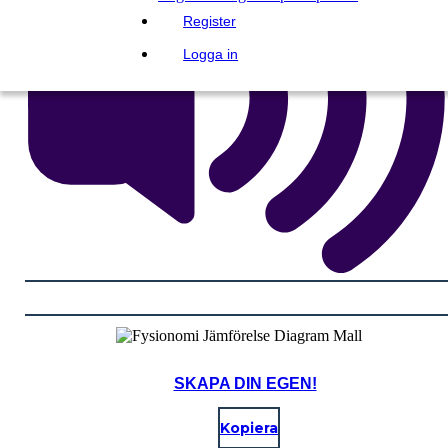
Register
Logga in
SKAPA DIN EGEN!
Kopiera