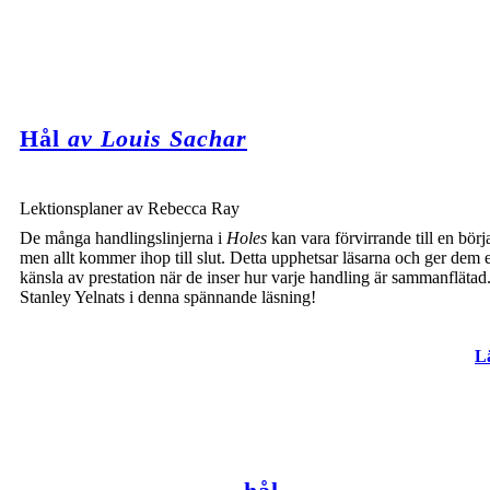
Hål
av Louis Sachar
Lektionsplaner av Rebecca Ray
De många handlingslinjerna i
Holes
kan vara förvirrande till en börj
men allt kommer ihop till slut. Detta upphetsar läsarna och ger dem 
känsla av prestation när de inser hur varje handling är sammanflätad.
Stanley Yelnats i denna spännande läsning!
L