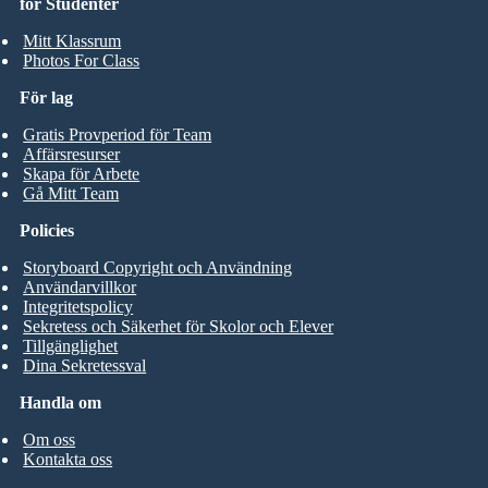
för Studenter
Mitt Klassrum
Photos For Class
För lag
Gratis Provperiod för Team
Affärsresurser
Skapa för Arbete
Gå Mitt Team
Policies
Storyboard Copyright och Användning
Användarvillkor
Integritetspolicy
Sekretess och Säkerhet för Skolor och Elever
Tillgänglighet
Dina Sekretessval
Handla om
Om oss
Kontakta oss