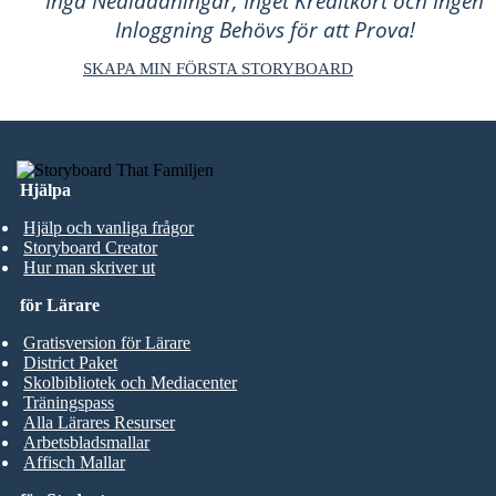
Inga Nedladdningar, Inget Kreditkort och Ingen
Inloggning Behövs för att Prova!
SKAPA MIN FÖRSTA STORYBOARD
Hjälpa
Hjälp och vanliga frågor
Storyboard Creator
Hur man skriver ut
för Lärare
Gratisversion för Lärare
District Paket
Skolbibliotek och Mediacenter
Träningspass
Alla Lärares Resurser
Arbetsbladsmallar
Affisch Mallar