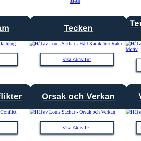
hål
Te
ram
Tecken
Visa Aktivitet
likter
Orsak och Verkan
Visa Aktivitet