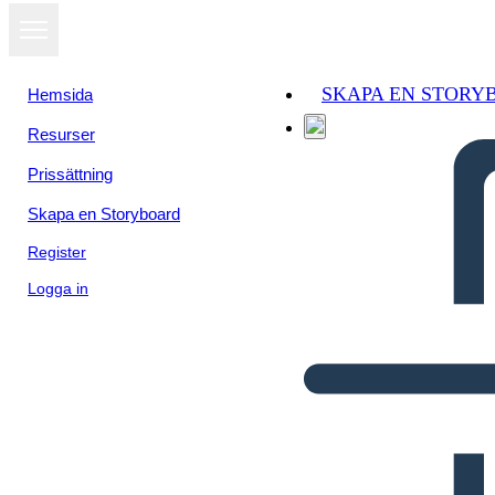
SKAPA EN STORY
Hemsida
Resurser
Prissättning
Skapa en Storyboard
Register
Logga in