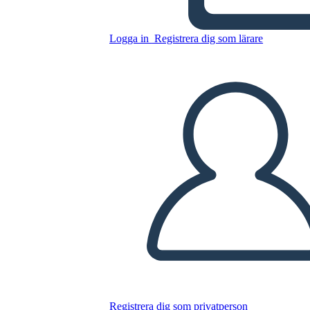
Logga in
Registrera dig som lärare
Handstil 4
Kopiera denna storyboard
SKAPA EN STORYBOARD
SPELA UPP BILDSPEL
LÄS FÖR MIG
Registrera dig som privatperson