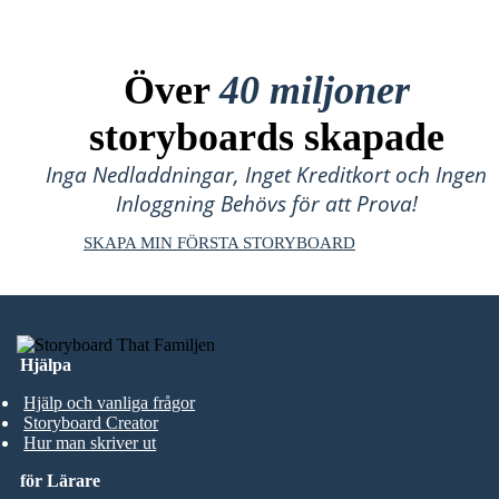
Över
40 miljoner
storyboards skapade
Inga Nedladdningar, Inget Kreditkort och Ingen
Inloggning Behövs för att Prova!
SKAPA MIN FÖRSTA STORYBOARD
Hjälpa
Hjälp och vanliga frågor
Storyboard Creator
Hur man skriver ut
för Lärare