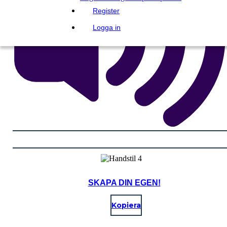
Register
Logga in
SKAPA DIN EGEN!
Kopiera