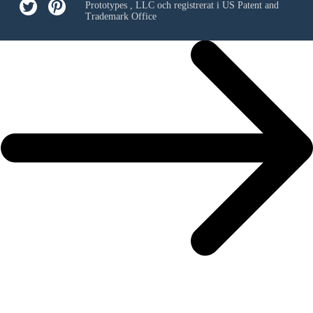
Prototypes , LLC
och registrerat i US Patent and
Trademark Office