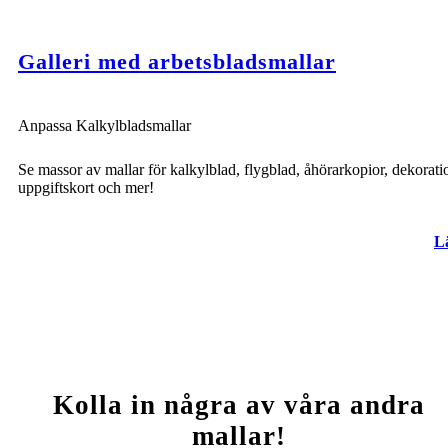
Galleri med arbetsbladsmallar
Anpassa Kalkylbladsmallar
Se massor av mallar för kalkylblad, flygblad, åhörarkopior, dekorati
uppgiftskort och mer!
L
Kolla in några av våra andra
mallar!