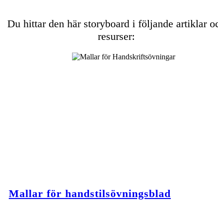
Du hittar den här storyboard i följande artiklar o
resurser:
Mallar för handstilsövningsblad