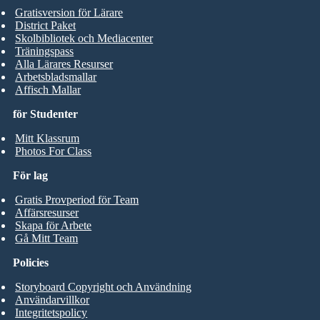
Gratisversion för Lärare
District Paket
Skolbibliotek och Mediacenter
Träningspass
Alla Lärares Resurser
Arbetsbladsmallar
Affisch Mallar
för Studenter
Mitt Klassrum
Photos For Class
För lag
Gratis Provperiod för Team
Affärsresurser
Skapa för Arbete
Gå Mitt Team
Policies
Storyboard Copyright och Användning
Användarvillkor
Integritetspolicy