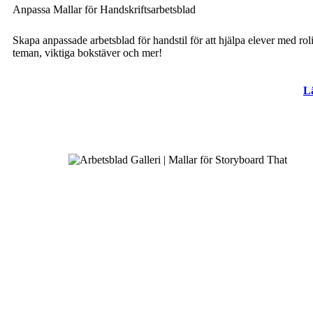
Anpassa Mallar för Handskriftsarbetsblad
Skapa anpassade arbetsblad för handstil för att hjälpa elever med rol
teman, viktiga bokstäver och mer!
L