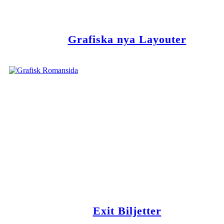
Grafiska nya Layouter
Exit Biljetter