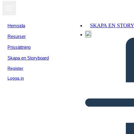
SKAPA EN STOR
Hemsida
Resurser
Prissättning
Skapa en Storyboard
Register
Logga in