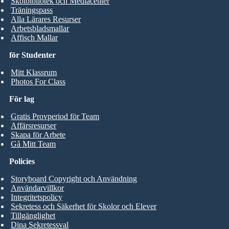
Skolbibliotek och Mediacenter
Träningspass
Alla Lärares Resurser
Arbetsbladsmallar
Affisch Mallar
för Studenter
Mitt Klassrum
Photos For Class
För lag
Gratis Provperiod för Team
Affärsresurser
Skapa för Arbete
Gå Mitt Team
Policies
Storyboard Copyright och Användning
Användarvillkor
Integritetspolicy
Sekretess och Säkerhet för Skolor och Elever
Tillgänglighet
Dina Sekretessval