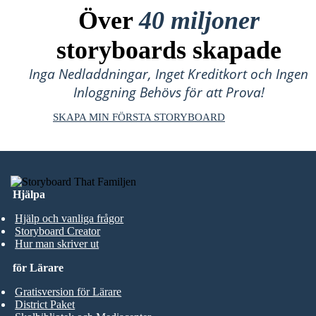
Över
40 miljoner
storyboards skapade
Inga Nedladdningar, Inget Kreditkort och Ingen
Inloggning Behövs för att Prova!
SKAPA MIN FÖRSTA STORYBOARD
Hjälpa
Hjälp och vanliga frågor
Storyboard Creator
Hur man skriver ut
för Lärare
Gratisversion för Lärare
District Paket