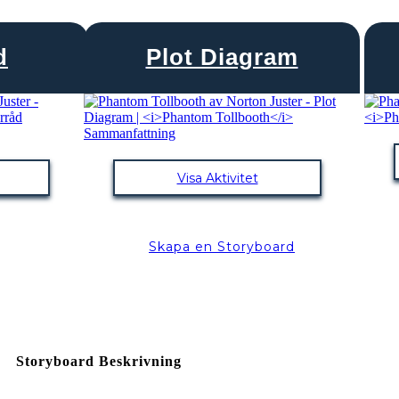
d
Plot Diagram
Visa Aktivitet
Skapa en Storyboard
Storyboard Beskrivning