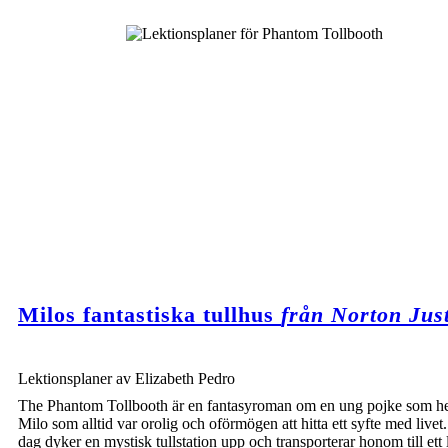
Milos fantastiska tullhus
från Norton Jus
Lektionsplaner av Elizabeth Pedro
The Phantom Tollbooth är en fantasyroman om en ung pojke som he
Milo som alltid var orolig och oförmögen att hitta ett syfte med livet
dag dyker en mystisk tullstation upp och transporterar honom till ett 