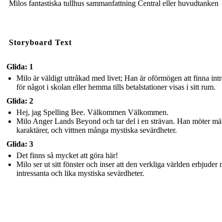
Milos fantastiska tullhus sammanfattning Central eller huvudtanken
Storyboard Text
Glida: 1
Milo är väldigt uttråkad med livet; Han är oförmögen att finna int
för något i skolan eller hemma tills betalstationer visas i sitt rum.
Glida: 2
Hej, jag Spelling Bee. Välkommen Välkommen.
Milo Anger Lands Beyond och tar del i en strävan. Han möter mä
karaktärer, och vittnen många mystiska sevärdheter.
Glida: 3
Det finns så mycket att göra här!
Milo ser ut sitt fönster och inser att den verkliga världen erbjude
intressanta och lika mystiska sevärdheter.