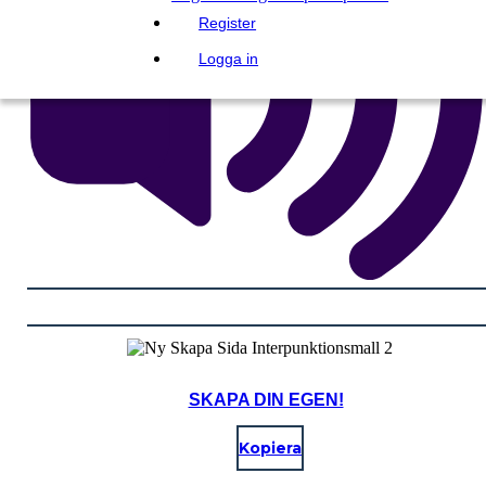
Register
Logga in
SKAPA DIN EGEN!
Kopiera