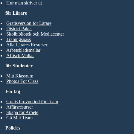
Hur man skriver ut
för Lärare
Gratisversion för Lärare
District Paket
Skolbibliotek och Mediacenter
Träningspass
Alla Lärares Resurser
Arbetsbladsmallar
Affisch Mallar
för Studenter
Mitt Klassrum
Photos For Class
För lag
Gratis Provperiod för Team
Affärsresurser
Skapa för Arbete
Gå Mitt Team
Policies