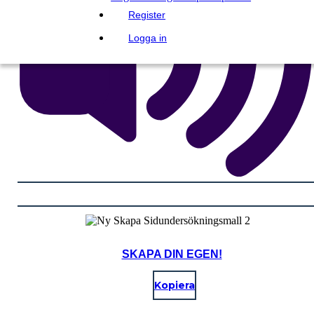
Register
Logga in
SKAPA DIN EGEN!
Kopiera