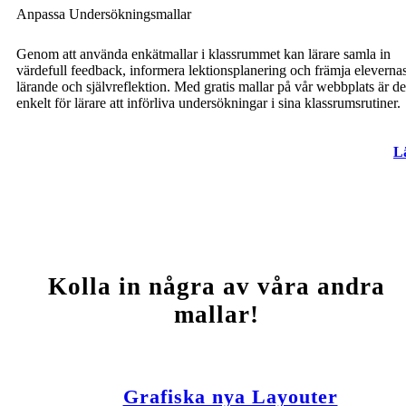
Anpassa Undersökningsmallar
Genom att använda enkätmallar i klassrummet kan lärare samla in
värdefull feedback, informera lektionsplanering och främja eleverna
lärande och självreflektion. Med gratis mallar på vår webbplats är de
enkelt för lärare att införliva undersökningar i sina klassrumsrutiner.
L
Kolla in några av våra andra
mallar!
Grafiska nya Layouter