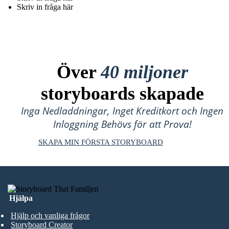
Skriv in fråga här
Över
40 miljoner
storyboards skapade
Inga Nedladdningar, Inget Kreditkort och Ingen
Inloggning Behövs för att Prova!
SKAPA MIN FÖRSTA STORYBOARD
Hjälpa
Hjälp och vanliga frågor
Storyboard Creator