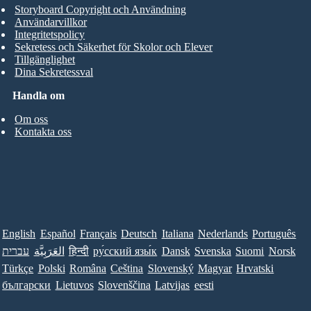
Storyboard Copyright och Användning
Användarvillkor
Integritetspolicy
Sekretess och Säkerhet för Skolor och Elever
Tillgänglighet
Dina Sekretessval
Handla om
Om oss
Kontakta oss
English
Español
Français
Deutsch
Italiana
Nederlands
Português
עברית
العَرَبِيَّة
हिन्दी
ру́сский язы́к
Dansk
Svenska
Suomi
Norsk
Türkçe
Polski
Româna
Ceština
Slovenský
Magyar
Hrvatski
български
Lietuvos
Slovenščina
Latvijas
eesti