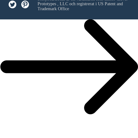
Prototypes , LLC
och registrerat i US Patent and
Trademark Office