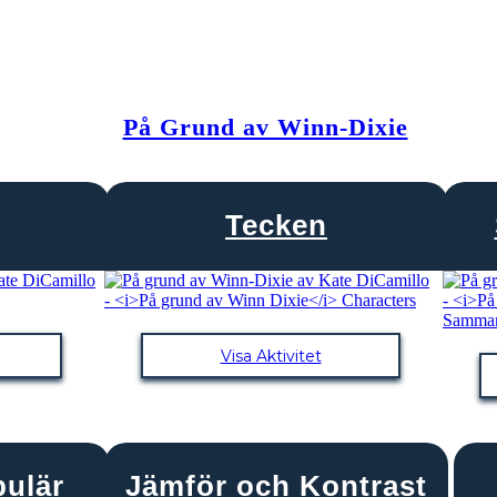
På Grund av Winn-Dixie
Tecken
Visa Aktivitet
bulär
Jämför och Kontrast