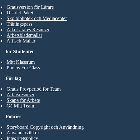
Gratisversion för Lärare
District Paket
Skolbibliotek och Mediacenter
Träningspass
Alla Lärares Resurser
Arbetsbladsmallar
Affisch Mallar
för Studenter
Mitt Klassrum
Photos For Class
För lag
Gratis Provperiod för Team
Affärsresurser
Skapa för Arbete
Gå Mitt Team
Policies
Storyboard Copyright och Användning
Användarvillkor
Integritetspolicy