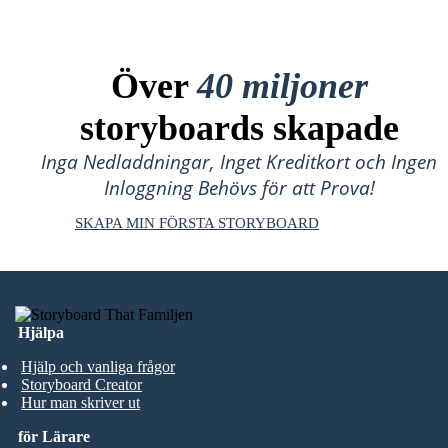
Över
40 miljoner
storyboards skapade
Inga Nedladdningar, Inget Kreditkort och Ingen
Inloggning Behövs för att Prova!
SKAPA MIN FÖRSTA STORYBOARD
Hjälpa
Hjälp och vanliga frågor
Storyboard Creator
Hur man skriver ut
för Lärare