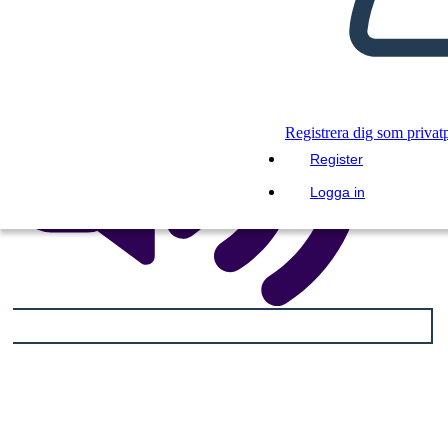
Registrera dig som privat
Register
Logga in