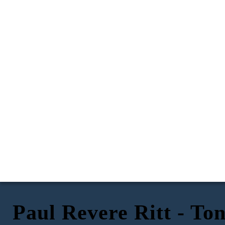
Paul Revere Ritt - To
DYSTER