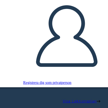
Registrera dig som privatperson
Visa Lektionsplan