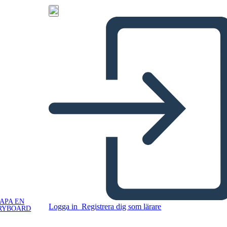
APA EN
Logga in
Registrera dig som lärare
RYBOARD