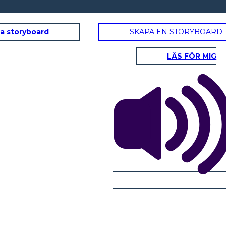
a storyboard
SKAPA EN STORYBOARD
LÄS FÖR MIG
FULL