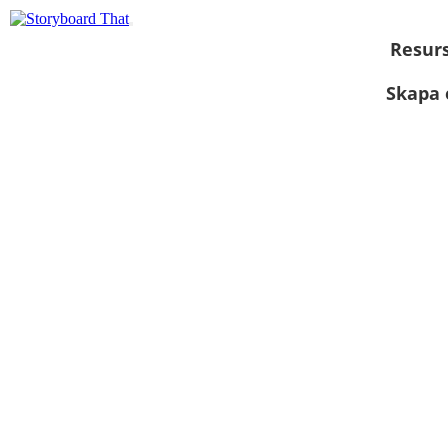
Resur
Skapa 