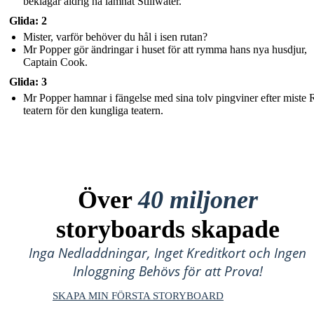
beklagar aldrig ha lämnat Stillwater.
Glida: 2
Mister, varför behöver du hål i isen rutan?
Mr Popper gör ändringar i huset för att rymma hans nya husdjur,
Captain Cook.
Glida: 3
Mr Popper hamnar i fängelse med sina tolv pingviner efter miste 
teatern för den kungliga teatern.
Över
40 miljoner
storyboards skapade
Inga Nedladdningar, Inget Kreditkort och Ingen
Inloggning Behövs för att Prova!
SKAPA MIN FÖRSTA STORYBOARD