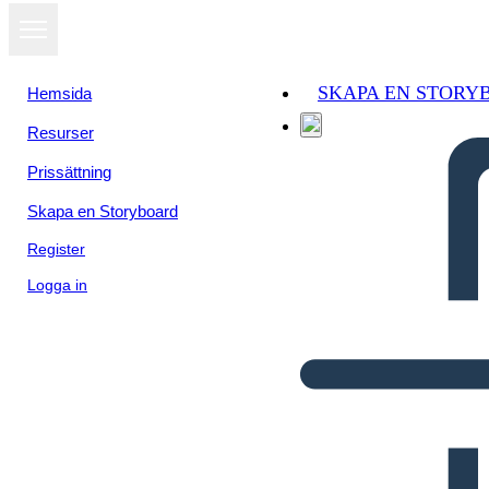
SKAPA EN STORY
Hemsida
Resurser
Prissättning
Skapa en Storyboard
Register
Logga in