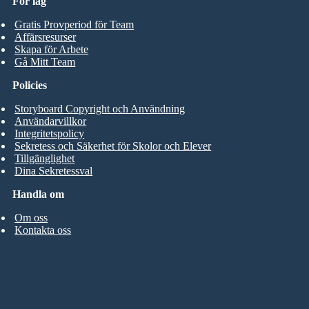
För lag
Gratis Provperiod för Team
Affärsresurser
Skapa för Arbete
Gå Mitt Team
Policies
Storyboard Copyright och Användning
Användarvillkor
Integritetspolicy
Sekretess och Säkerhet för Skolor och Elever
Tillgänglighet
Dina Sekretessval
Handla om
Om oss
Kontakta oss