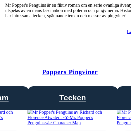
Mr Popper's Penguins är en fiktiv roman om en serie ovanliga även
utspelas av en mans fascination med polerna och pingvinerna. Histo
har intressanta tecken, spännande teman och massor av pingviner!
L
Poppers Pingviner
ram
Tecken