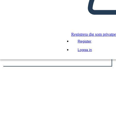
Registrera dig som privatp
Register
Logga in