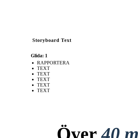
Storyboard Text
Glida: 1
RAPPORTERA
TEXT
TEXT
TEXT
TEXT
TEXT
Över
40 m