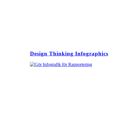
Design Thinking Infographics