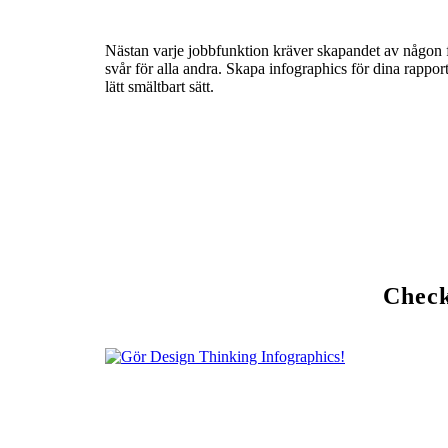
Nästan varje jobbfunktion kräver skapandet av någon fo
svår för alla andra. Skapa infographics för dina rapporter
lätt smältbart sätt.
Check