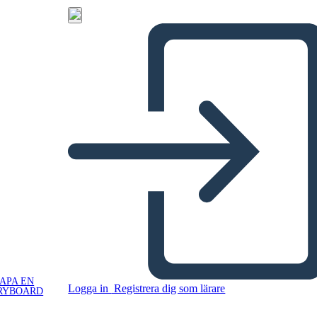
APA EN
Logga in
Registrera dig som lärare
RYBOARD