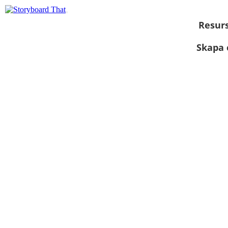
Resur
Skapa 