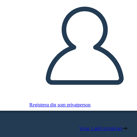
Registrera dig som privatperson
Visa Lektionsplan