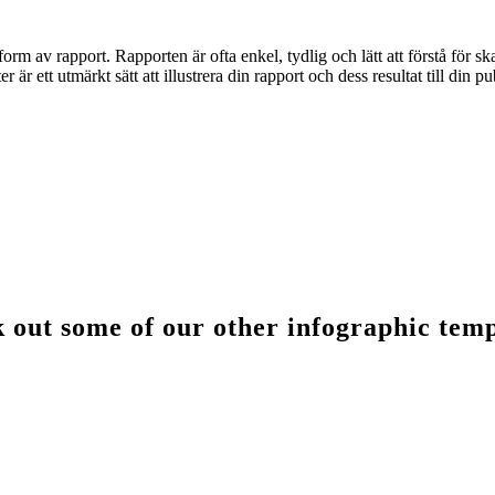
rm av rapport. Rapporten är ofta enkel, tydlig och lätt att förstå för s
 är ett utmärkt sätt att illustrera din rapport och dess resultat till din pu
 out some of our other infographic temp