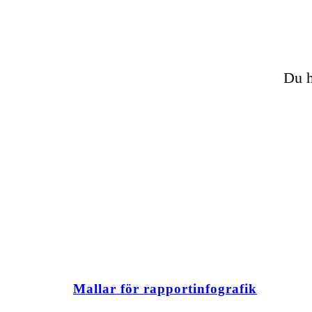
Du h
Mallar för rapportinfografik