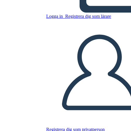
Kopiera denna storyboard
Logga in
Registrera dig som lärare
SKAPA EN STORYBOARD
SPELA UPP BILDSPEL
LÄS FÖR MIG
Registrera dig som privatperson