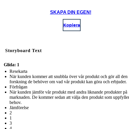
SKAPA DIN EGEN!
Kopiera
Storyboard Text
Glida: 1
Resekarta
När kunden kommer att snubbla över vår produkt och gör all den
forskning de behöver om vad vår produkt kan göra och erbjuder.
Förfrågan
När kunden jämför vår produkt med andra liknande produkter på
marknaden. De kommer sedan att välja den produkt som uppfyller
behov.
Jämförelse
2
1
3
4