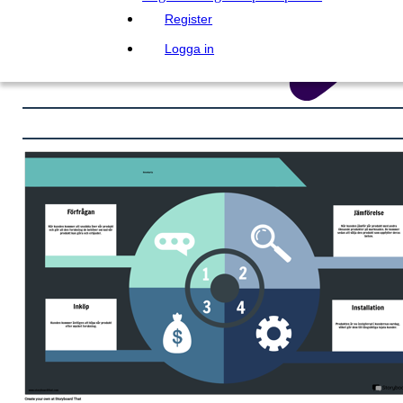
Register
Logga in