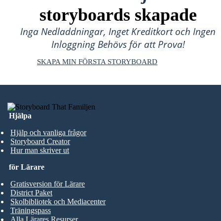
storyboards skapade
Inga Nedladdningar, Inget Kreditkort och Ingen
Inloggning Behövs för att Prova!
SKAPA MIN FÖRSTA STORYBOARD
Hjälpa
Hjälp och vanliga frågor
Storyboard Creator
Hur man skriver ut
för Lärare
Gratisversion för Lärare
District Paket
Skolbibliotek och Mediacenter
Träningspass
Alla Lärares Resurser