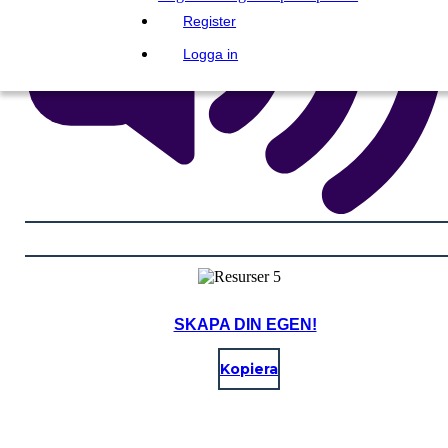
Register
Logga in
SKAPA DIN EGEN!
Kopiera