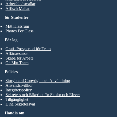
Arbetsbladsmallar
Affisch Mallar
för Studenter
Mitt Klassrum
Photos For Class
För lag
Gratis Provperiod för Team
Affärsresurser
Skapa för Arbete
Gå Mitt Team
Policies
Storyboard Copyright och Användning
Användarvillkor
Integritetspolicy
Sekretess och Säkerhet för Skolor och Elever
Tillgänglighet
Dina Sekretessval
Handla om