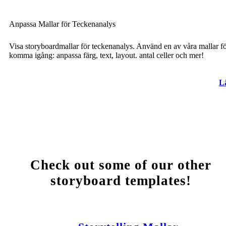
Anpassa Mallar för Teckenanalys
Visa storyboardmallar för teckenanalys. Använd en av våra mallar fö
komma igång: anpassa färg, text, layout. antal celler och mer!
L
Check out some of our other
storyboard templates!