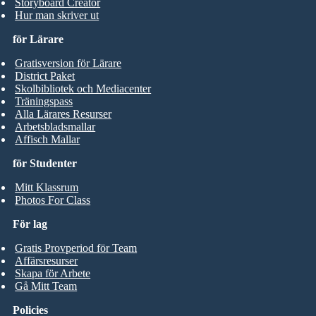
Storyboard Creator
Hur man skriver ut
för Lärare
Gratisversion för Lärare
District Paket
Skolbibliotek och Mediacenter
Träningspass
Alla Lärares Resurser
Arbetsbladsmallar
Affisch Mallar
för Studenter
Mitt Klassrum
Photos For Class
För lag
Gratis Provperiod för Team
Affärsresurser
Skapa för Arbete
Gå Mitt Team
Policies