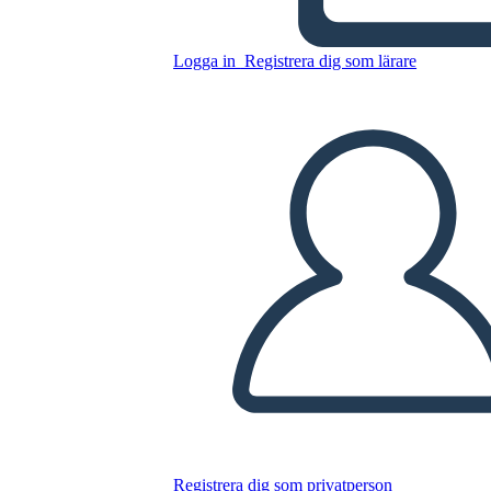
Logga in
Registrera dig som lärare
Teckenuppsättning Mall
Kopiera denna storyboard
SKAPA EN STORYBOARD
SPELA UPP BILDSPEL
LÄS FÖR MIG
Registrera dig som privatperson