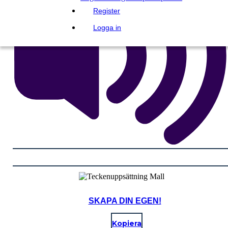
Register
Logga in
SKAPA DIN EGEN!
Kopiera