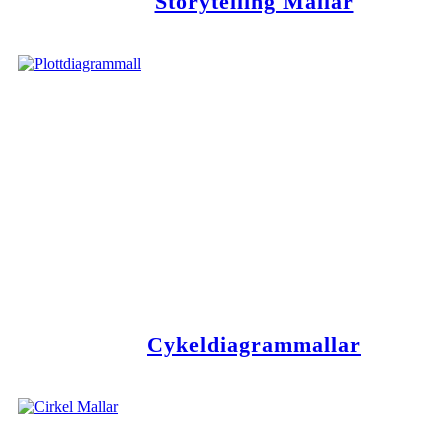
Storytelling Mallar
Cykeldiagrammallar