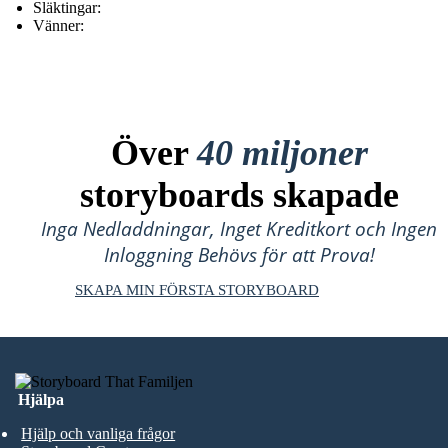
Släktingar:
Vänner:
Över
40 miljoner
storyboards skapade
Inga Nedladdningar, Inget Kreditkort och Ingen
Inloggning Behövs för att Prova!
SKAPA MIN FÖRSTA STORYBOARD
Hjälpa
Hjälp och vanliga frågor