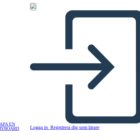
APA EN
Logga in
Registrera dig som lärare
RYBOARD