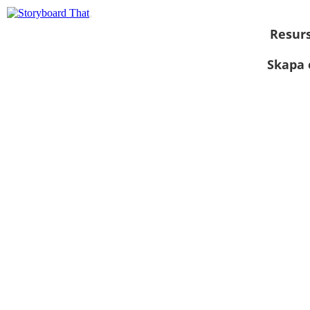
Resur
Skapa 