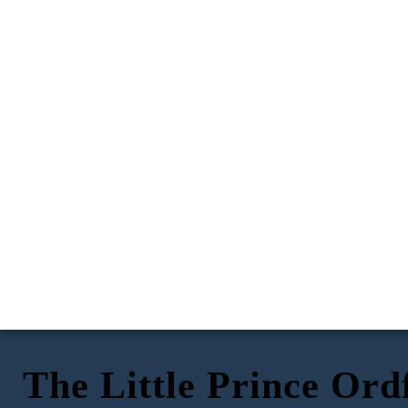
The Little Prince Ord
BAOBAB