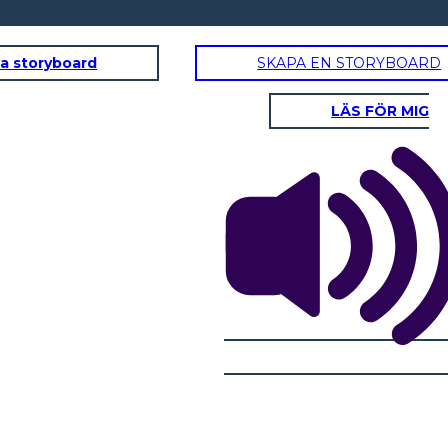
a storyboard
SKAPA EN STORYBOARD
LÄS FÖR MIG
ENDE