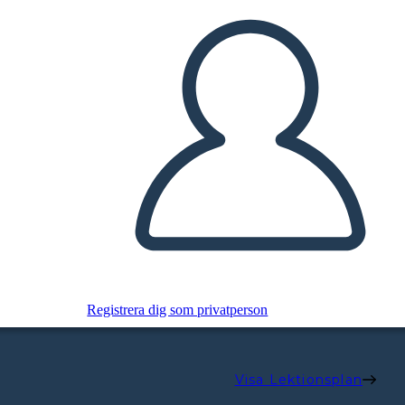
Registrera dig som privatperson
Visa Lektionsplan