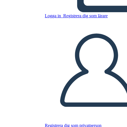
Kopiera denna storyboard
SKAPA EN STORYBOARD
Logga in
Registrera dig som lärare
SPELA UPP BILDSPEL
LÄS FÖR MIG
Registrera dig som privatperson