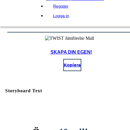
Register
Logga in
SKAPA DIN EGEN!
Kopiera
Storyboard Text