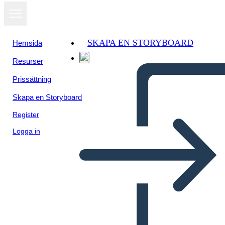
SKAPA EN STORYBOARD
Hemsida
Resurser
Prissättning
Skapa en Storyboard
Register
Logga in
TWIST Jämförelse Mall