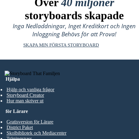
Över
40 miljoner
storyboards skapade
Inga Nedladdningar, Inget Kreditkort och Ingen
Inloggning Behövs för att Prova!
SKAPA MIN FÖRSTA STORYBOARD
Hjälpa
Hjälp och vanliga frågor
Storyboard Creator
Hur man skriver ut
för Lärare
Gratisversion för Lärare
District Paket
Skolbibliotek och Mediacenter
Träningspass