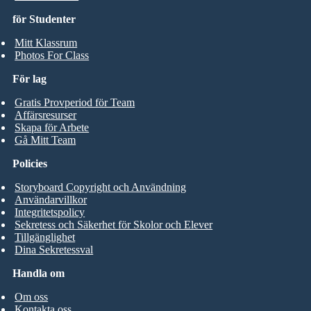
för Studenter
Mitt Klassrum
Photos For Class
För lag
Gratis Provperiod för Team
Affärsresurser
Skapa för Arbete
Gå Mitt Team
Policies
Storyboard Copyright och Användning
Användarvillkor
Integritetspolicy
Sekretess och Säkerhet för Skolor och Elever
Tillgänglighet
Dina Sekretessval
Handla om
Om oss
Kontakta oss