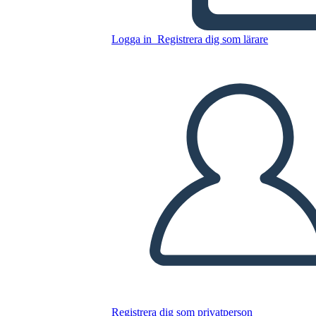
Logga in
Registrera dig som lärare
Kopiera denna storyboard
SKAPA EN STORYBOARD
SPELA UPP BILDSPEL
LÄS FÖR MIG
Registrera dig som privatperson