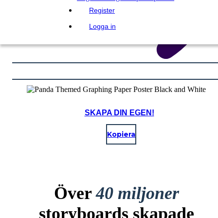
Register
Logga in
SKAPA DIN EGEN!
Kopiera
Över
40 miljoner
storyboards skapade