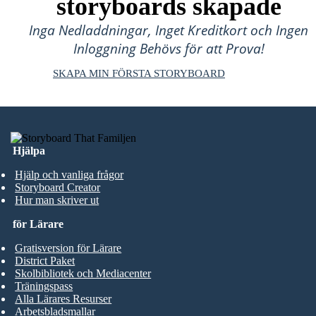
storyboards skapade
Inga Nedladdningar, Inget Kreditkort och Ingen
Inloggning Behövs för att Prova!
SKAPA MIN FÖRSTA STORYBOARD
Hjälpa
Hjälp och vanliga frågor
Storyboard Creator
Hur man skriver ut
för Lärare
Gratisversion för Lärare
District Paket
Skolbibliotek och Mediacenter
Träningspass
Alla Lärares Resurser
Arbetsbladsmallar