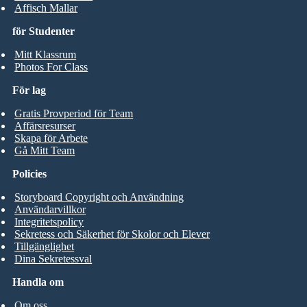
Affisch Mallar
för Studenter
Mitt Klassrum
Photos For Class
För lag
Gratis Provperiod för Team
Affärsresurser
Skapa för Arbete
Gå Mitt Team
Policies
Storyboard Copyright och Användning
Användarvillkor
Integritetspolicy
Sekretess och Säkerhet för Skolor och Elever
Tillgänglighet
Dina Sekretessval
Handla om
Om oss