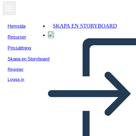
SKAPA EN STORYBOARD
Hemsida
Resurser
Prissättning
Skapa en Storyboard
Register
Logga in
Kontrol Paneli Tel Çerçeve-2