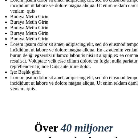
incididunt ut labore ve dolore magna aliqua. Ut enim reklam daml
veniam, quis
Buraya Metin Girin
Buraya Metin Girin
Buraya Metin Girin
Buraya Metin Girin
Buraya Metin Girin
Lorem ipsum dolor sit amet, adipiscing elit, sed do eiusmod temp
incididunt ut labore ve dolore magna aliqua. En az adenim veniam
burun deliği egzersizi ullamco labouris nisi ut aliquip ex ea com
resultsat. Voluptate velit esse cillum dolore eu fugiat nulla pariatur
reprehenderit içinde Duis aute irure dolor.
İşte Başlık girin
Lorem ipsum dolor sit amet, adipiscing elit, sed do eiusmod temp
incididunt ut labore ve dolore magna aliqua. Ut enim reklam daml
veniam, quis
Över
40 miljoner