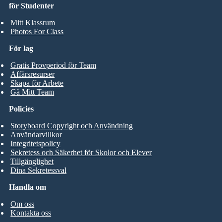
för Studenter
Mitt Klassrum
Photos For Class
För lag
Gratis Provperiod för Team
Affärsresurser
Skapa för Arbete
Gå Mitt Team
Policies
Storyboard Copyright och Användning
Användarvillkor
Integritetspolicy
Sekretess och Säkerhet för Skolor och Elever
Tillgänglighet
Dina Sekretessval
Handla om
Om oss
Kontakta oss