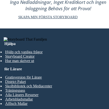
Inga Nedladdningar, Inget Kreditkort och Ingen
Inloggning Behövs för att Prova!
SKAPA MIN FÖRSTA STORYBOARD
Hjälpa
Hjälp och vanliga frågor
Storyboard Creator
Hur man skriver ut
för Lärare
Gratisversion för Lärare
District Paket
Skolbibliotek och Mediacenter
Träningspass
Alla Lärares Resurser
Arbetsbladsmallar
Affisch Mallar