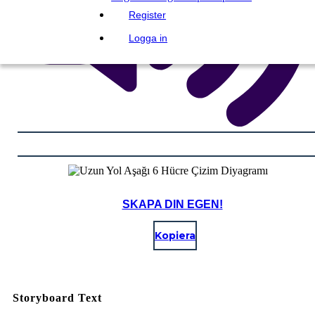
Register
Logga in
SKAPA DIN EGEN!
Kopiera
Storyboard Text