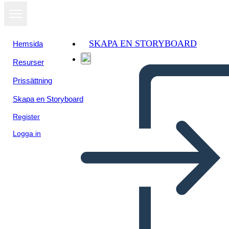
SKAPA EN STORYBOARD
Hemsida
Resurser
Prissättning
Skapa en Storyboard
Register
Logga in