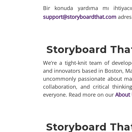
Bir konuda yardıma mı ihtiyacın
support@storyboardthat.com
adresi
Storyboard Tha
We’re a tight-knit team of develope
and innovators based in Boston, M
uncommonly passionate about ma
collaboration, and critical thinki
everyone. Read more on our
About 
Storyboard That