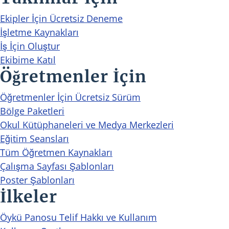
Ekipler İçin Ücretsiz Deneme
İşletme Kaynakları
İş İçin Oluştur
Ekibime Katıl
Öğretmenler İçin
Öğretmenler İçin Ücretsiz Sürüm
Bölge Paketleri
Okul Kütüphaneleri ve Medya Merkezleri
Eğitim Seansları
Tüm Öğretmen Kaynakları
Çalışma Sayfası Şablonları
Poster Şablonları
İlkeler
Öykü Panosu Telif Hakkı ve Kullanım