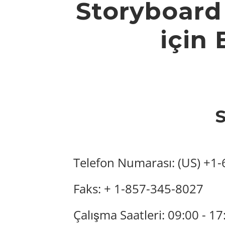
Storyboard 
için 
Telefon Numarası: (US) +1
Faks: + 1-857-345-8027
Çalışma Saatleri: 09:00 - 