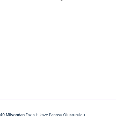
40 Milyondan
Fazla Hikaye Panosu Oluşturuldu