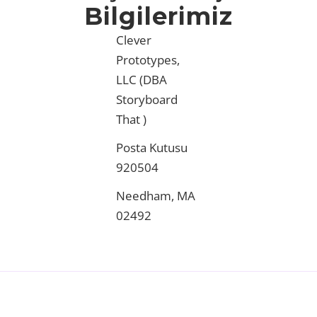
Bilgilerimiz
Clever
Prototypes,
LLC
(DBA
Storyboard
That )
Posta Kutusu
920504
Needham, MA
02492