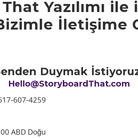
That Yazılımı ile i
Bizimle İletişime
Senden Duymak İstiyoruz
Hello@StoryboardThat.com
-617-607-4259
17:00 ABD Doğu