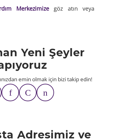
rdım Merkezimize
göz atın veya
an Yeni Şeyler
apıyoruz
ınızdan emin olmak için bizi takip edin!
sta Adresimiz ve