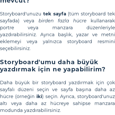
mevcut?
Storyboard'unuzu
tek sayfa
(tüm storyboard te
sayfada) veya
birden fazla hücre
kullanarak
portre veya manzara düzenleriyle
yazdırabilirsiniz. Ayrıca başlık, yazar ve metni
eklemeyi veya yalnızca storyboard resmini
seçebilirsiniz.
Storyboard'umu daha büyük
yazdırmak için ne yapabilirim?
Daha büyük bir storyboard yazdırmak için çok
sayfalı düzeni seçin ve sayfa başına daha az
hücre (örneğin
iki
) seçin. Ayrıca, storyboard'unuz
altı veya daha az hücreye sahipse manzara
modunda yazdırabilirsiniz.