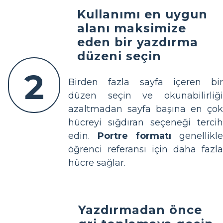
Kullanımı en uygun
alanı maksimize
eden bir yazdırma
düzeni seçin
2
Birden fazla sayfa içeren bir
düzen seçin ve okunabilirliği
azaltmadan sayfa başına en çok
hücreyi sığdıran seçeneği tercih
edin.
Portre formatı
genellikle
öğrenci referansı için daha fazla
hücre sağlar.
Yazdırmadan önce