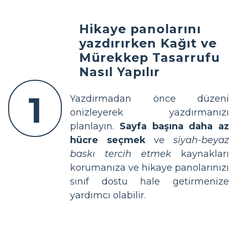
Hikaye panolarını
yazdırırken Kağıt ve
Mürekkep Tasarrufu
Nasıl Yapılır
1
Yazdırmadan önce düzeni
önizleyerek yazdırmanızı
planlayın.
Sayfa başına daha az
hücre seçmek
ve
siyah-beya
baskı tercih etmek
kaynakları
korumanıza ve hikaye panolarınızı
sınıf dostu hale getirmenize
yardımcı olabilir.