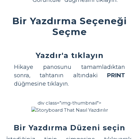
Görüntüle" düğmesini tıklayın.
Bir Yazdırma Seçeneği
Seçme
Yazdır'a tıklayın
Hikaye panosunu tamamladıktan
sonra, tahtanın altındaki
PRINT
düğmesine tıklayın.
div class="img-thumbnail">
Bir Yazdırma Düzeni seçin