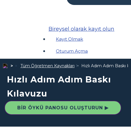
Bireysel olarak kayıt olun
Kayıt Olmak
Oturum Açma
Tüm Öğretmen Kaynakları
Hızlı Adım Adım Baskı K
Hızlı Adım Adım Baskı
Kılavuzu
BIR ÖYKÜ PANOSU OLUŞTURUN ▶