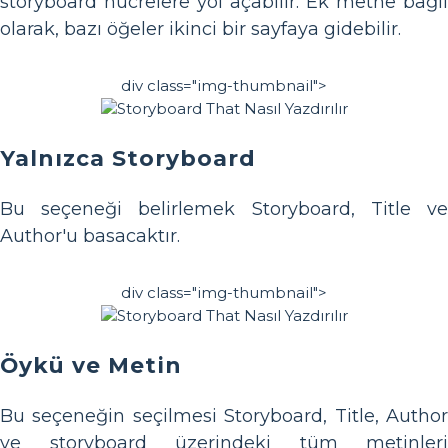
storyboard hücrelere yol açabilir. Ek metne bağlı
olarak, bazı öğeler ikinci bir sayfaya gidebilir.
div class="img-thumbnail">
Yalnızca Storyboard
Bu seçeneği belirlemek Storyboard, Title ve
Author'u basacaktır.
div class="img-thumbnail">
Öykü ve Metin
Bu seçeneğin seçilmesi Storyboard, Title, Author
ve storyboard üzerindeki tüm metinleri