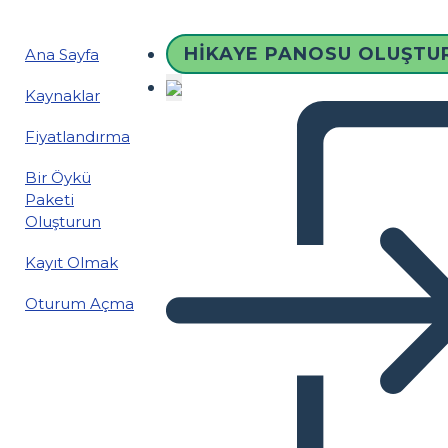
HIKAYE PANOSU OLUŞTU
Ana Sayfa
Kaynaklar
Fiyatlandırma
Bir Öykü
Paketi
Oluşturun
Kayıt Olmak
Oturum Açma