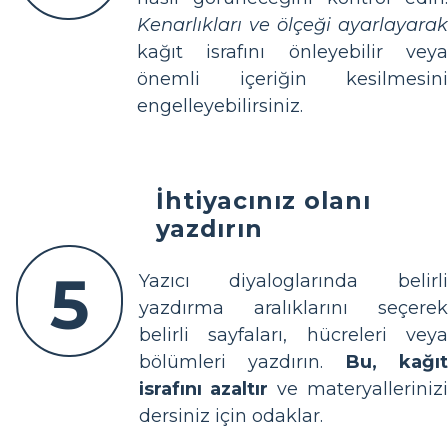
Kenarlıkları ve ölçeği ayarlayarak
kağıt israfını önleyebilir veya
önemli içeriğin kesilmesini
engelleyebilirsiniz.
İhtiyacınız olanı
yazdırın
5
Yazıcı diyaloglarında belirli
yazdırma aralıklarını seçerek
belirli sayfaları, hücreleri veya
bölümleri yazdırın.
Bu, kağı
israfını azaltır
ve materyallerinizi
dersiniz için odaklar.